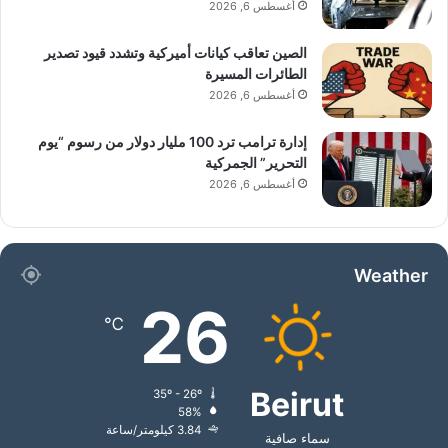
أغسطس 6, 2026
الصين تعاقب كيانات أميركية وتشدد قيود تصدير
الطائرات المسيرة
أغسطس 6, 2026
إدارة ترامب ترد 100 مليار دولار من رسوم “يوم
التحرير” الجمركية
أغسطس 6, 2026
Weather
26
℃
Beirut
35º - 26º
58%
3.84 كيلومتر/ساعة
سماء صافية