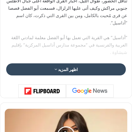
تناقل الحضور، طوال الليل، أخبار القرى الواقعة أعلى جبال الأطلس
جنوبي مراكش وكيف أتى عليها الزلزال، فسمعت أبو الفضل قصصا
عن قرى مُحيت بالكامل، ومن بين القرى التي ذكرت، كان اسم
“أداسيل”.
“أداسيل” هي القرية التي تعمل بها أبو الفضل معلمة لمادتي اللغة
العربية والفرنسية في “مجموعة مدارس أداسيل المركزية” بإقليم
شيشاوة .
اظهر المزيد
ت
ي
ا
د