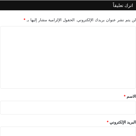
ج
اترك تعليقاً
د
ي
لن يتم نشر عنوان بريدك الإلكتروني.
الحقول الإلزامية مشار إليها بـ
*
د
ق
ا
ر
ي
ل
ب
ت
اُ
ع
ل
ي
ق
*
الاسم
*
البريد الإلكتروني
*