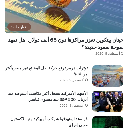
أخبار خاصة
حيتان بيتكوين تعزز مراكزها دون 65 ألف دولار.. هل تمهد
لموجة صعود جديدة؟
أغسطس 9, 2026
توترات هرمز ترفع حركة نقل البضائع عبر مصر بأكثر
من 14%
أغسطس 9, 2026
الأسهم الأميركية تسجل أكبر مكاسب أسبوعية منذ
أبريل.. S&P 500 عند مستوى قياسي
أغسطس 9, 2026
قراصنة استهدفوا شركات أميركية منها بلاكستون
وسي.إم.إي