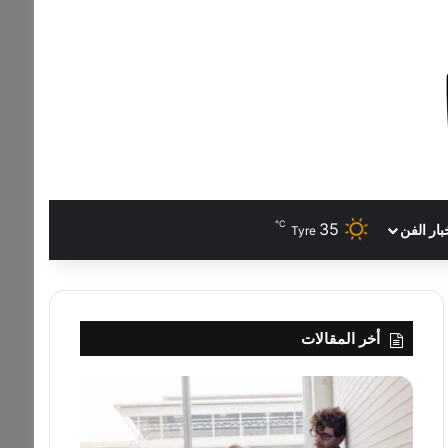
℃
35
بار الفن
Tyre
أخر المقالات