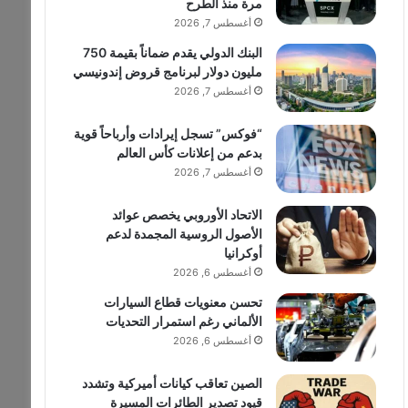
مرة منذ الطرح
أغسطس 7, 2026
البنك الدولي يقدم ضماناً بقيمة 750
مليون دولار لبرنامج قروض إندونيسي
أغسطس 7, 2026
“فوكس” تسجل إيرادات وأرباحاً قوية
بدعم من إعلانات كأس العالم
أغسطس 7, 2026
الاتحاد الأوروبي يخصص عوائد
الأصول الروسية المجمدة لدعم
أوكرانيا
أغسطس 6, 2026
تحسن معنويات قطاع السيارات
الألماني رغم استمرار التحديات
أغسطس 6, 2026
الصين تعاقب كيانات أميركية وتشدد
قيود تصدير الطائرات المسيرة