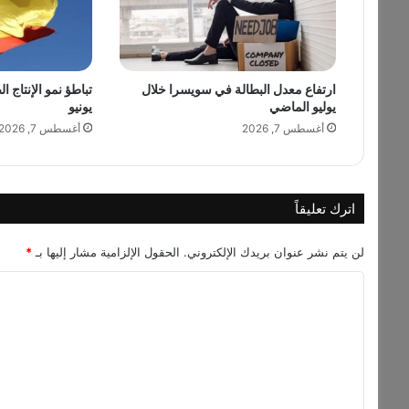
و
ق
ل
ب
ارتفاع معدل البطالة في سويسرا خلال
تباطؤ نمو الإنتاج ا
ط
يوليو الماضي
يونيو
ي
ب
أغسطس 7, 2026
أغسطس 7, 2026
اترك تعليقاً
لن يتم نشر عنوان بريدك الإلكتروني.
الحقول الإلزامية مشار إليها بـ
*
ا
ل
ت
ع
ل