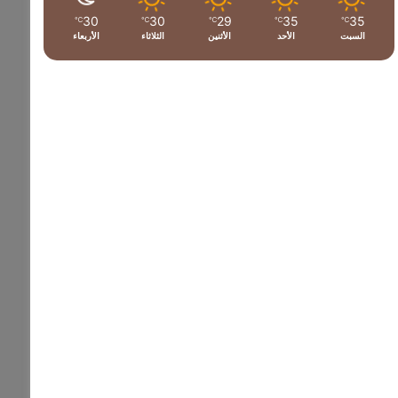
30
30
29
35
35
℃
℃
℃
℃
℃
السبت
الأحد
الأثنين
الثلاثاء
الأربعاء