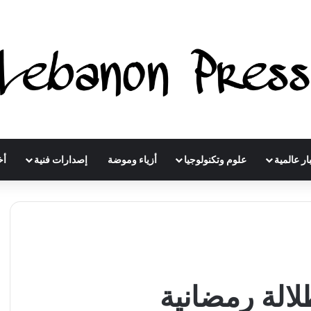
ار عالمية
علوم وتكنولوجيا
أزياء وموضة
إصدارات فنية
أخ
لالة رمضانية