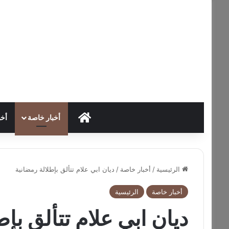
HOME
أخبار خاصة
أخب
الرئيسية
/
أخبار خاصة
/
ديان ابي علام تتألق بإطلالة رمضانية
أخبار خاصة
الرئيسية
ديان ابي علام تتألق بإط