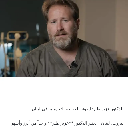
الدكتور عزيز طبر: أيقونة الجراحة التجميلية في لبنان
بيروت، لبنان – يعتبر الدكتور **عزيز طبر** واحداً من أبرز وأشهر