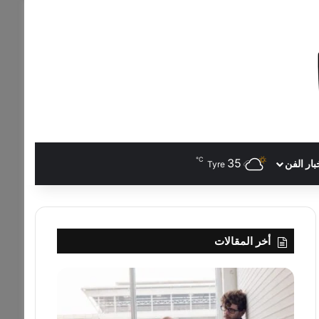
℃
35
بار الفن
Tyre
أخر المقالات