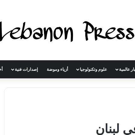
ار عالمية
علوم وتكنولوجيا
أزياء وموضة
إصدارات فنية
أخ