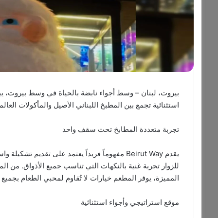
استثنائية تجمع بين المطبخ اللبناني الأصيل والمأكولات العال
تجربة متعددة المطابخ تحت سقف واحد
يقدم Beirut Way مفهوماً فريداً يعتمد على تقدي
للزوار تجربة غنية بالنكهات التي تناسب جميع الأذواق. من المش
المميزة، يوفر المطعم خيارات لا تُقاوم لمحبي الطعام بجميع 
موقع استراتيجي وأجواء استثنائية