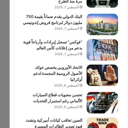
مرة منذ الطرح
أغسطس 7, 2026
البنك الدولي يقدم ضماناً بقيمة 750
مليون دولار لبرنامج قروض إندونيسي
أغسطس 7, 2026
“فوكس” تسجل إيرادات وأرباحاً قوية
بدعم من إعلانات كأس العالم
أغسطس 7, 2026
الاتحاد الأوروبي يخصص عوائد
الأصول الروسية المجمدة لدعم
أوكرانيا
أغسطس 6, 2026
تحسن معنويات قطاع السيارات
الألماني رغم استمرار التحديات
أغسطس 6, 2026
الصين تعاقب كيانات أميركية وتشدد
قيود تصدير الطائرات المسيرة