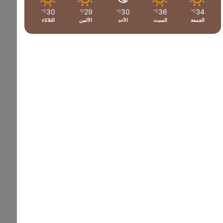
30
29
30
36
34
℃
℃
℃
℃
℃
الجمعة
السبت
الأحد
الأثنين
الثلاثاء