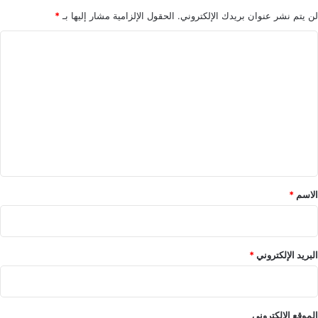
و
ل
لن يتم نشر عنوان بريدك الإلكتروني.
الحقول الإلزامية مشار إليها بـ
*
آ
ب
ا
س
ر
ي
ن
ل
ا
ا
ت
م
ج
ع
ل
ي
ق
*
الاسم
*
البريد الإلكتروني
*
الموقع الإلكتروني