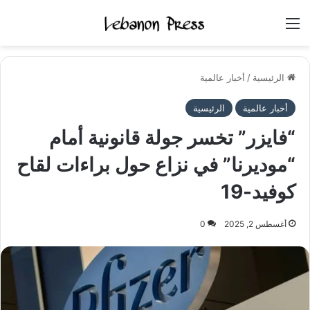
القائمة
الرئيسية
/
أخبار عالمية
أخبار عالمية
الرئيسية
“فايزر” تخسر جولة قانونية أمام
“موديرنا” في نزاع حول براءات لقاح
كوفيد-19
أغسطس 2, 2025
0