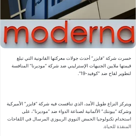
خسرت شركة “فايزر” أحدث جولات معركتها القانونية التي تبلغ
قيمتها ملايين الجنيهات الإسترليني ضد شركة “موديرنا” المنافسة
لتطوير لقاح ضد “كوفيد-19”.
ويتركز النزاع طويل الأمد، الذي تنافست فيه شركة “فايزر” الأميركية
وشركة “بيونتك” الألمانية لصناعة الدواء ضد “موديرنا”، على
استخدام تكنولوجيا الحمض النووي الريبوزي المرسال في اللقاحات
المنقذة للحياة.