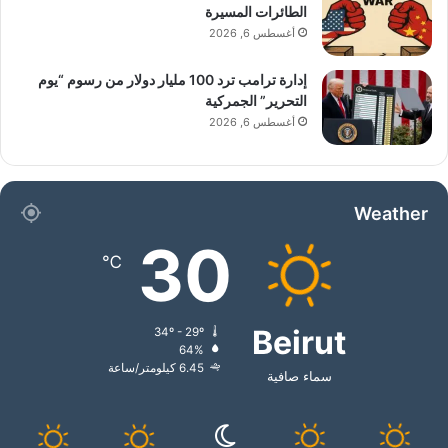
الطائرات المسيرة
أغسطس 6, 2026
إدارة ترامب ترد 100 مليار دولار من رسوم “يوم
التحرير” الجمركية
أغسطس 6, 2026
Weather
30
℃
Beirut
34º - 29º
64%
6.45 كيلومتر/ساعة
سماء صافية