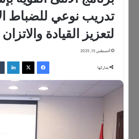
تدريب نوعي للضباط الإ
لتعزيز القيادة والاتزان
أغسطس 15, 2025
فيسبوك
‫X
لينكدإن
شاركها