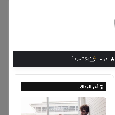
℃
35
بار الفن
Tyre
أخر المقالات