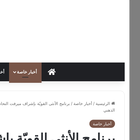
HOME
أخبار خاصة
أخب
الرئيسية
/
أخبار خاصة
/
برنامج الأنثى القويّة بإشراف ميرفت النحا
الذهني
أخبار خاصة
برنامج الأنثى القويّة