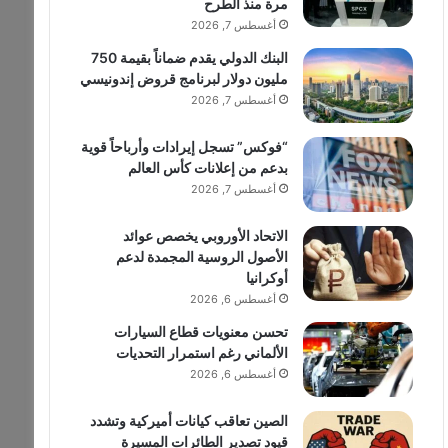
مرة منذ الطرح
أغسطس 7, 2026
البنك الدولي يقدم ضماناً بقيمة 750
مليون دولار لبرنامج قروض إندونيسي
أغسطس 7, 2026
“فوكس” تسجل إيرادات وأرباحاً قوية
بدعم من إعلانات كأس العالم
أغسطس 7, 2026
الاتحاد الأوروبي يخصص عوائد
الأصول الروسية المجمدة لدعم
أوكرانيا
أغسطس 6, 2026
تحسن معنويات قطاع السيارات
الألماني رغم استمرار التحديات
أغسطس 6, 2026
الصين تعاقب كيانات أميركية وتشدد
قيود تصدير الطائرات المسيرة