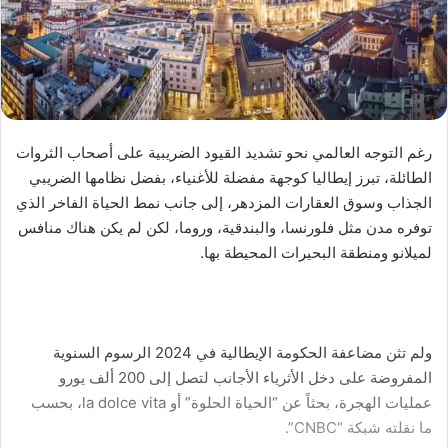
رغم التوجه العالمي نحو تشديد القيود الضريبية على أصحاب الثروات
الطائلة، تبرز إيطاليا كوجهة مفضلة للأغنياء، بفضل نظامها الضريبي
الجذاب وسوق العقارات المزدهر، إلى جانب نمط الحياة الفاخر الذي
توفره مدن مثل فلورنسا، والبندقية، وروما، لكن لم يكن هناك منافس
لميلانو ومنطقة البحيرات المحيطة بها.
ولم تثن مضاعفة الحكومة الإيطالية في 2024 الرسوم السنوية
المفروضة على دخل الأثرياء الأجانب لتصل إلى 200 ألف يورو
عمليات الهجرة، بحثاً عن “الحياة الحلوة” أو la dolce vita، بحسب
ما نقلته شبكة “CNBC”.