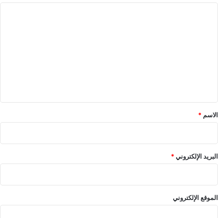
ا
ل
ت
ع
ل
ي
ق
*
الاسم
*
البريد الإلكتروني
*
الموقع الإلكتروني