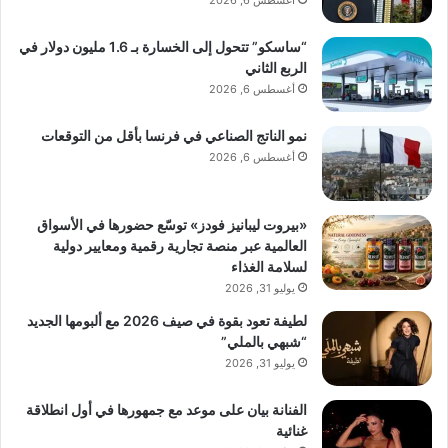
أغسطس 6, 2026
“ساسكو” تتحول إلى الخسارة بـ 1.6 مليون دولار في
الربع الثاني
أغسطس 6, 2026
نمو الناتج الصناعي في فرنسا بأقل من التوقعات
أغسطس 6, 2026
«بيروت ليبانيز فودز» توسّع حضورها في الأسواق
العالمية عبر منصة تجارية رقمية ومعايير دولية
لسلامة الغذاء
يوليو 31, 2026
لطيفة تعود بقوة في صيف 2026 مع ألبومها الجديد
“شبهي بالملي”
يوليو 31, 2026
الفنانة بيان على موعد مع جمهورها في أول انطلاقة
غنائية