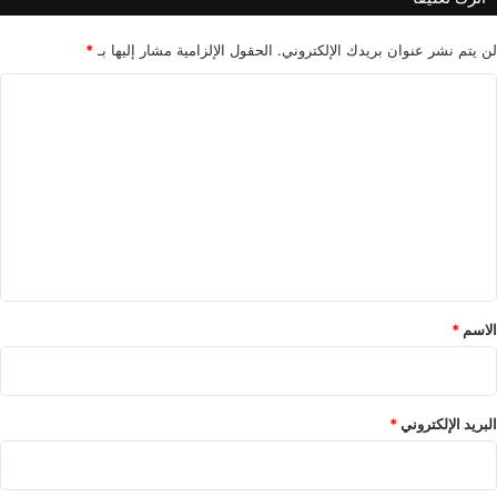
ا
ئ
ه
لن يتم نشر عنوان بريدك الإلكتروني.
الحقول الإلزامية مشار إليها بـ
*
ا
ا
ا
ل
ل
ن
ت
ف
ط
ع
ا
ل
ل
ي
ر
و
ق
س
*
ي
الاسم
*
البريد الإلكتروني
*