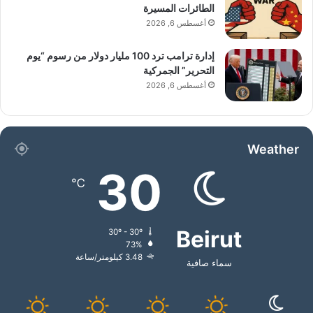
الطائرات المسيرة
أغسطس 6, 2026
إدارة ترامب ترد 100 مليار دولار من رسوم “يوم
التحرير” الجمركية
أغسطس 6, 2026
Weather
30
℃
Beirut
30º - 30º
73%
3.48 كيلومتر/ساعة
سماء صافية