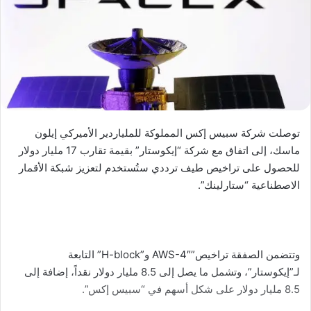
توصلت شركة سبيس إكس المملوكة للملياردير الأميركي إيلون
ماسك، إلى اتفاق مع شركة “إيكوستار” بقيمة تقارب 17 مليار دولار
للحصول على تراخيص طيف ترددي ستُستخدم لتعزيز شبكة الأقمار
الاصطناعية “ستارلينك”.
وتتضمن الصفقة تراخيص”AWS-4″ و”H-block” التابعة
لـ”إيكوستار”، وتشمل ما يصل إلى 8.5 مليار دولار نقداً، إضافة إلى
8.5 مليار دولار على شكل أسهم في “سبيس إكس”.