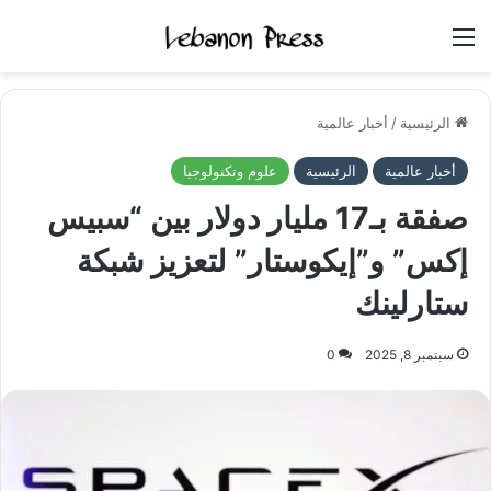
القائمة
الرئيسية
/
أخبار عالمية
أخبار عالمية
الرئيسية
علوم وتكنولوجيا
صفقة بـ17 مليار دولار بين “سبيس
إكس” و”إيكوستار” لتعزيز شبكة
ستارلينك
سبتمبر 8, 2025
0