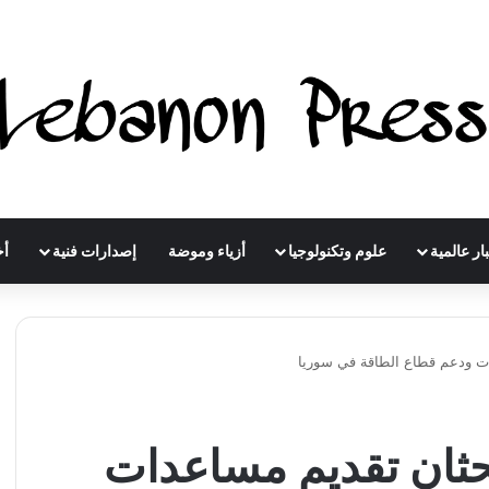
ار عالمية
علوم وتكنولوجيا
أزياء وموضة
إصدارات فنية
أخ
ات ودعم قطاع الطاقة في سوريا
حثان تقديم مساعدات