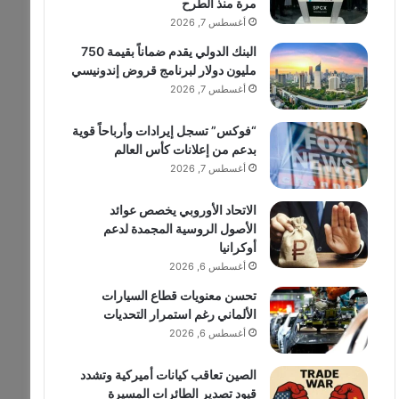
مرة منذ الطرح
أغسطس 7, 2026
البنك الدولي يقدم ضماناً بقيمة 750
مليون دولار لبرنامج قروض إندونيسي
أغسطس 7, 2026
“فوكس” تسجل إيرادات وأرباحاً قوية
بدعم من إعلانات كأس العالم
أغسطس 7, 2026
الاتحاد الأوروبي يخصص عوائد
الأصول الروسية المجمدة لدعم
أوكرانيا
أغسطس 6, 2026
تحسن معنويات قطاع السيارات
الألماني رغم استمرار التحديات
أغسطس 6, 2026
الصين تعاقب كيانات أميركية وتشدد
قيود تصدير الطائرات المسيرة