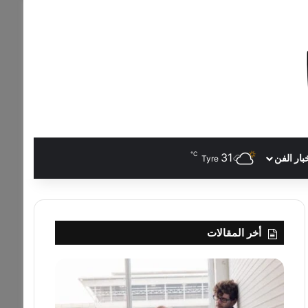
℃
31
بار الفن
Tyre
أخر المقالات