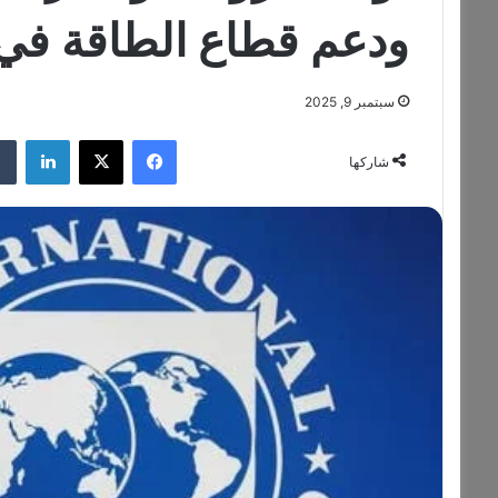
ودعم قطاع الطاقة في
سبتمبر 9, 2025
فيسبوك
‫X
لينكدإن
شاركها