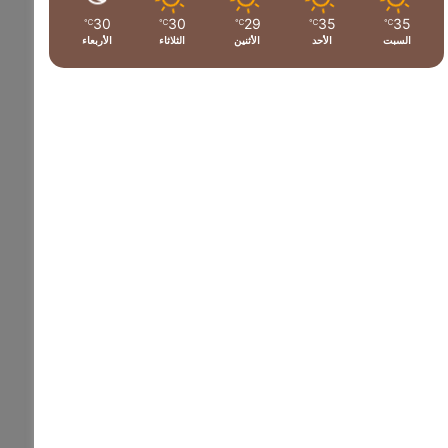
30
30
29
35
35
℃
℃
℃
℃
℃
السبت
الأحد
الأثنين
الثلاثاء
الأربعاء