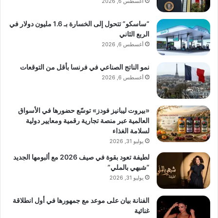
أغسطس 6, 2026
“ساسكو” تتحول إلى الخسارة بـ 1.6 مليون دولار في
الربع الثاني
أغسطس 6, 2026
نمو الناتج الصناعي في فرنسا بأقل من التوقعات
أغسطس 6, 2026
«بيروت ليبانيز فودز» توسّع حضورها في الأسواق
العالمية عبر منصة تجارية رقمية ومعايير دولية
لسلامة الغذاء
يوليو 31, 2026
لطيفة تعود بقوة في صيف 2026 مع ألبومها الجديد
“شبهي بالملي”
يوليو 31, 2026
الفنانة بيان على موعد مع جمهورها في أول انطلاقة
غنائية