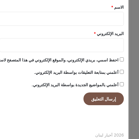
ي
*
الاسم
*
ة
م
ع
ا
البريد الإلكتروني
*
س
ت
م
ر
احفظ اسمي، بريدي الإلكتروني، والموقع الإلكتروني في هذا المتصفح لاستخ
ا
ر
أعلمني بمتابعة التعليقات بواسطة البريد الإلكتروني.
ا
ل
أعلمني بالمواضيع الجديدة بواسطة البريد الإلكتروني.
إ
غ
ل
ا
ق
2026 أخبار لبنان