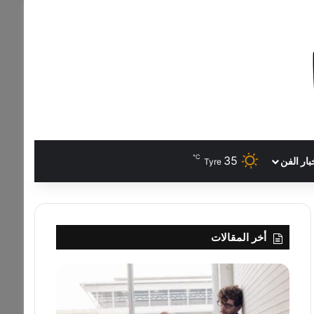
℃
35
بار الفن
Tyre
أخر المقالات