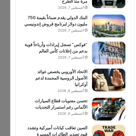
مرة منذ الطرح
أغسطس 7, 2026
البنك الدولي يقدم ضماناً بقيمة 750
مليون دولار لبرنامج قروض إندونيسي
أغسطس 7, 2026
“فوكس” تسجل إيرادات وأرباحاً قوية
بدعم من إعلانات كأس العالم
أغسطس 7, 2026
الاتحاد الأوروبي يخصص عوائد
الأصول الروسية المجمدة لدعم
أوكرانيا
أغسطس 6, 2026
تحسن معنويات قطاع السيارات
الألماني رغم استمرار التحديات
أغسطس 6, 2026
الصين تعاقب كيانات أميركية وتشدد
قيود تصدير الطائرات المسيرة