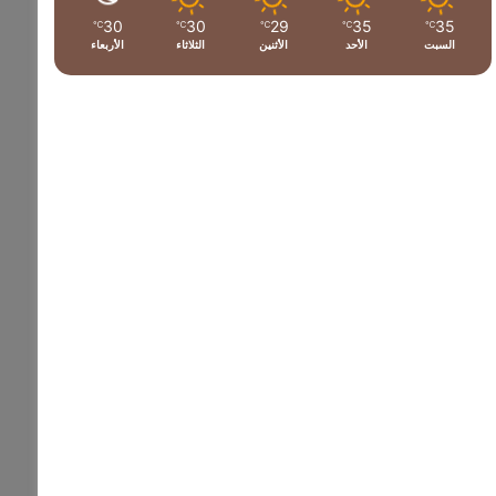
30
30
29
35
35
℃
℃
℃
℃
℃
السبت
الأحد
الأثنين
الثلاثاء
الأربعاء