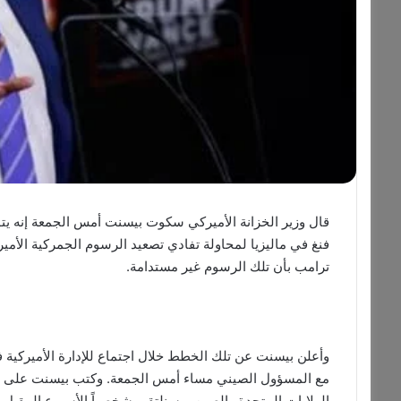
قال وزير الخزانة الأميركي سكوت بيسنت أمس الجمعة إنه يتوق
فنغ في ماليزيا لمحاولة تفادي تصعيد الرسوم الجمركية الأمير
ترامب بأن تلك الرسوم غير مستدامة.
وأعلن بيسنت عن تلك الخطط خلال اجتماع للإدارة الأميركية في 
مع المسؤول الصيني مساء أمس الجمعة. وكتب بيسنت على إك
الولايات المتحدة والصين… سنلتقي شخصياً الأسبوع المقبل ل