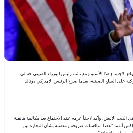
ع الاجتماع هذا الأسبوع مع نائب رئيس الوزراء الصيني خه لي
كية على السلع الصينية، بعدما صرح الرئيس الأميركي دونالد
البيت الأبيض، وأكد لاحقاً عزمه عقد الاجتماع بعد مكالمة هاتفية
س أنهما “عقدا مناقشات صريحة ومفصلة بشأن التجارة بين
مواصلة مناقشاتنا”.