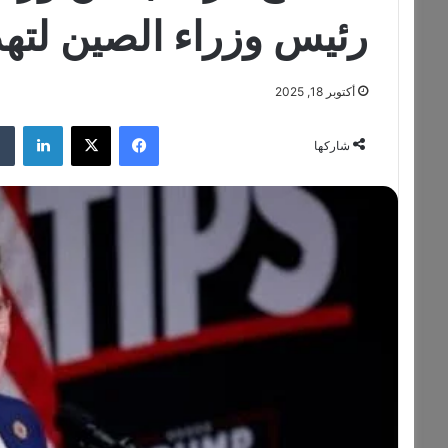
رئيس وزراء الصين لتهد
أكتوبر 18, 2025
فيسبوك
‫X
لينكدإن
شاركها