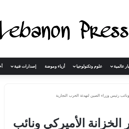
ار عالمية
علوم وتكنولوجيا
أزياء وموضة
إصدارات فنية
أخ
ونائب رئيس وزراء الصين لتهدئة الحرب التجارية
الخزانة الأميركي ونائب