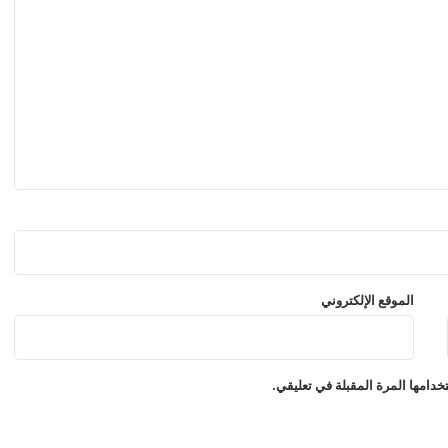
ق
ر
ي
ب
اً
الموقع الإلكتروني
دامها المرة المقبلة في تعليقي.