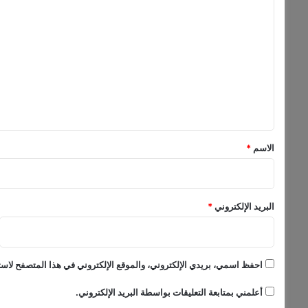
ل
ل
س
ت
ة
ت
ع
ص
ل
و
ي
ي
ر
ق
ج
د
*
الاسم
*
ي
د
ة
البريد الإلكتروني
*
احفظ اسمي، بريدي الإلكتروني، والموقع الإلكتروني في هذا المتصفح لاستخ
أعلمني بمتابعة التعليقات بواسطة البريد الإلكتروني.