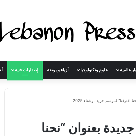
ار عالمية
علوم وتكنولوجيا
أزياء وموضة
إصدارات فنية
أخ
 افترقنا” لموسم خريف وشتاء 2025
ديدة بعنوان “نحنا