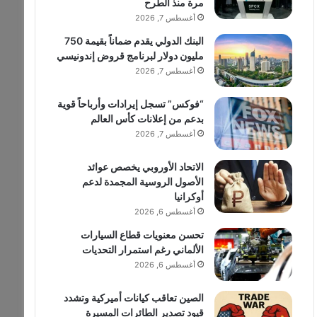
مرة منذ الطرح
أغسطس 7, 2026
البنك الدولي يقدم ضماناً بقيمة 750
مليون دولار لبرنامج قروض إندونيسي
أغسطس 7, 2026
“فوكس” تسجل إيرادات وأرباحاً قوية
بدعم من إعلانات كأس العالم
أغسطس 7, 2026
الاتحاد الأوروبي يخصص عوائد
الأصول الروسية المجمدة لدعم
أوكرانيا
أغسطس 6, 2026
تحسن معنويات قطاع السيارات
الألماني رغم استمرار التحديات
أغسطس 6, 2026
الصين تعاقب كيانات أميركية وتشدد
قيود تصدير الطائرات المسيرة