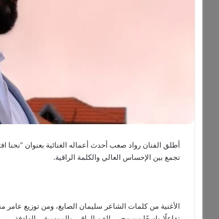
تجمع بين الإحساس العالي والكلمة الراقية.
الأغنية من كلمات الشاعر سليمان الصايغ، ومن توزيع عامر م
تفاعلًا واسعًا من محبي الفن الراقي والموسيقى الهادفة.