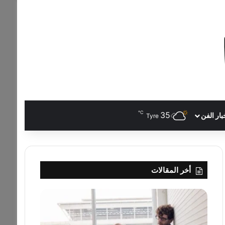
℃
35
بار الفن
Tyre
أخر المقالات