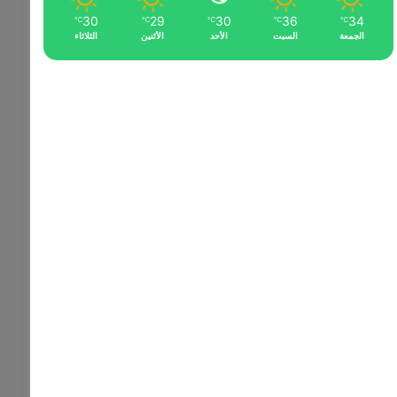
30
29
30
36
34
℃
℃
℃
℃
℃
الجمعة
السبت
الأحد
الأثنين
الثلاثاء