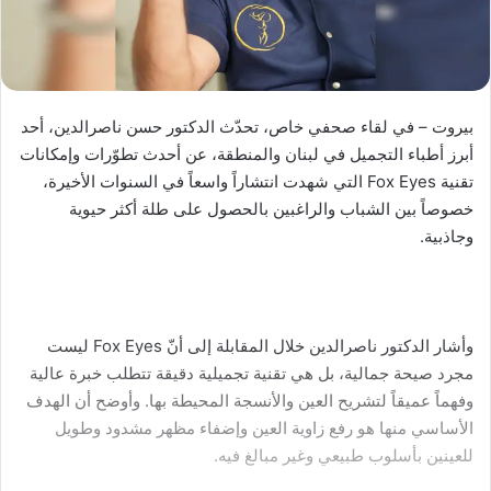
بيروت – في لقاء صحفي خاص، تحدّث الدكتور حسن ناصرالدين، أحد
أبرز أطباء التجميل في لبنان والمنطقة، عن أحدث تطوّرات وإمكانات
تقنية Fox Eyes التي شهدت انتشاراً واسعاً في السنوات الأخيرة،
خصوصاً بين الشباب والراغبين بالحصول على طلة أكثر حيوية
وجاذبية.
وأشار الدكتور ناصرالدين خلال المقابلة إلى أنّ Fox Eyes ليست
مجرد صيحة جمالية، بل هي تقنية تجميلية دقيقة تتطلب خبرة عالية
وفهماً عميقاً لتشريح العين والأنسجة المحيطة بها. وأوضح أن الهدف
الأساسي منها هو رفع زاوية العين وإضفاء مظهر مشدود وطويل
للعينين بأسلوب طبيعي وغير مبالغ فيه.