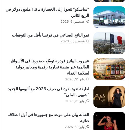
“ساسكو” تتحول إلى الخسارة بـ 1.6 مليون دولار في
الربع الثاني
أغسطس 6, 2026
نمو الناتج الصناعي في فرنسا بأقل من التوقعات
أغسطس 6, 2026
«بيروت ليبانيز فودز» توسّع حضورها في الأسواق
العالمية عبر منصة تجارية رقمية ومعايير دولية
لسلامة الغذاء
يوليو 31, 2026
لطيفة تعود بقوة في صيف 2026 مع ألبومها الجديد
“شبهي بالملي”
يوليو 31, 2026
الفنانة بيان على موعد مع جمهورها في أول انطلاقة
غنائية
يوليو 30, 2026