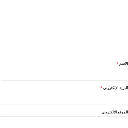
ا
ة
ش
ر
ل
ت
ع
ل
ي
ق
*
الاسم
*
البريد الإلكتروني
*
الموقع الإلكتروني