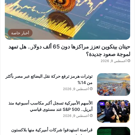
أغنيتها
تستعد
جنى
روحانا
لإطلاق
أخبار خاصة
حيتان بيتكوين تعزز مراكزها دون 65 ألف دولار.. هل تمهد
لموجة صعود جديدة؟
أغسطس 9, 2026
توترات هرمز ترفع حركة نقل البضائع عبر مصر بأكثر
من 14%
أغسطس 9, 2026
الأسهم الأميركية تسجل أكبر مكاسب أسبوعية منذ
أبريل.. S&P 500 عند مستوى قياسي
أغسطس 9, 2026
قراصنة استهدفوا شركات أميركية منها بلاكستون