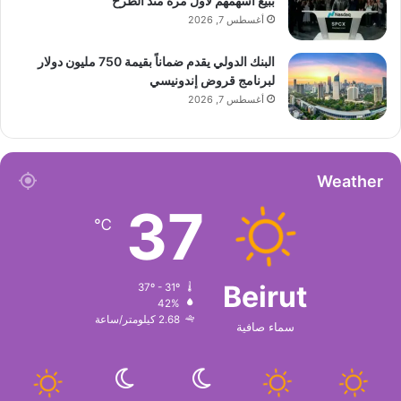
ببيع أسهمهم لأول مرة منذ الطرح
أغسطس 7, 2026
البنك الدولي يقدم ضماناً بقيمة 750 مليون دولار
لبرنامج قروض إندونيسي
أغسطس 7, 2026
Weather
37
℃
Beirut
37º - 31º
42%
2.68 كيلومتر/ساعة
سماء صافية