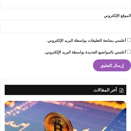
الموقع الإلكتروني
أعلمني بمتابعة التعليقات بواسطة البريد الإلكتروني.
أعلمني بالمواضيع الجديدة بواسطة البريد الإلكتروني.
أخر المقالات
lebanonpress.xyz — جنى روحانا تستعد لإطلاق أغنيتها
الجديدة وتحذّر من تقليد بعض أغاني ألبومها