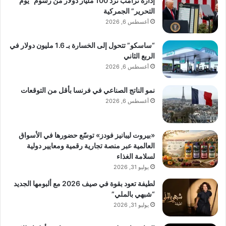
إدارة ترامب ترد 100 مليار دولار من رسوم “يوم
التحرير” الجمركية
أغسطس 6, 2026
“ساسكو” تتحول إلى الخسارة بـ 1.6 مليون دولار في
الربع الثاني
أغسطس 6, 2026
نمو الناتج الصناعي في فرنسا بأقل من التوقعات
أغسطس 6, 2026
«بيروت ليبانيز فودز» توسّع حضورها في الأسواق
العالمية عبر منصة تجارية رقمية ومعايير دولية
لسلامة الغذاء
يوليو 31, 2026
لطيفة تعود بقوة في صيف 2026 مع ألبومها الجديد
“شبهي بالملي”
يوليو 31, 2026