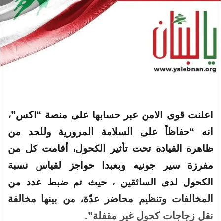
اعلنت قوى الامن عبر حسابها على منصة “اكس”،
انه “حفاظاً على السلامة المرورية وللحد من
ظاهرة القيادة تحت تأثير الكحول، أقامت كل من
مفرزة سير ‎جونيه
وبعبدا
حواجز
لقياس
نسبة
الكحول لدى السائقين ، حيث تم ضبط عدد من
المخالفات وتنظيم محاضر عدّة، من بينها مخالفة
نقل زجاجات كحول غير مقفلة”.