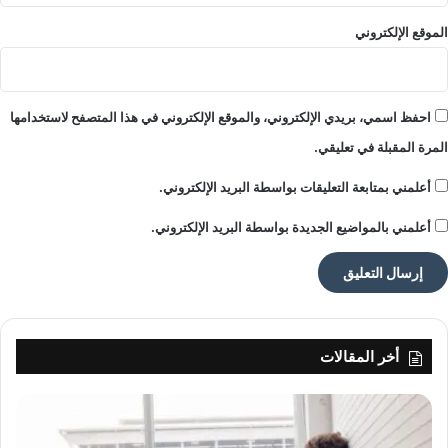
ن
ي
الموقع الإلكتروني
تنويه من موقعنا
ق
ب
تم جلب هذا المحتوى بشكل آلي من المصدر:
ل
yalebnan.org
ب
احفظ اسمي، بريدي الإلكتروني، والموقع الإلكتروني في هذا المتصفح لاستخدامها
بتاريخ:
2025-12-16 04:12:00
.
و
المرة المقبلة في تعليقي.
الآراء والمعلومات الواردة في هذا المقال لا تعبر بالضرورة عن
ت
ي
رأي موقعنا والمسؤولية الكاملة تقع على عاتق المصدر
أعلمني بمتابعة التعليقات بواسطة البريد الإلكتروني.
ن
الأصلي.
م
أعلمني بالمواضيع الجديدة بواسطة البريد الإلكتروني.
ملاحظة:
قد يتم استخدام الترجمة الآلية في بعض الأحيان لتوفير
ن
ط
هذا المحتوى.
ق
ا
ل
ت
أخر المقالات
ج
م
ي
د
.