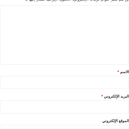
ا
ل
ت
ع
ل
ي
ق
*
الاسم
*
البريد الإلكتروني
*
الموقع الإلكتروني