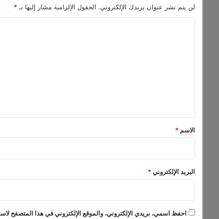
س
لن يتم نشر عنوان بريدك الإلكتروني.
الحقول الإلزامية مشار إليها بـ
*
ت
ق
ا
ر
ل
ا
ر
ت
س
ع
و
ل
ق
ا
ي
ل
ق
ع
م
*
الاسم
*
ل
البريد الإلكتروني
*
احفظ اسمي، بريدي الإلكتروني، والموقع الإلكتروني في هذا المتصفح لاستخ