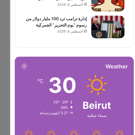
أغسطس 6, 2026
إدارة ترامب ترد 100 مليار دولار من
رسوم “يوم التحرير” الجمركية
أغسطس 6, 2026
Weather
30
℃
Beirut
33º - 29º
69%
5.27 كيلومتر/ساعة
سماء صافية