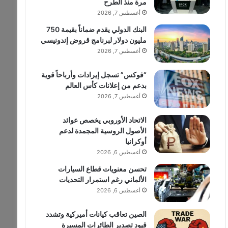
مرة منذ الطرح
أغسطس 7, 2026
البنك الدولي يقدم ضماناً بقيمة 750
مليون دولار لبرنامج قروض إندونيسي
أغسطس 7, 2026
“فوكس” تسجل إيرادات وأرباحاً قوية
بدعم من إعلانات كأس العالم
أغسطس 7, 2026
الاتحاد الأوروبي يخصص عوائد
الأصول الروسية المجمدة لدعم
أوكرانيا
أغسطس 6, 2026
تحسن معنويات قطاع السيارات
الألماني رغم استمرار التحديات
أغسطس 6, 2026
الصين تعاقب كيانات أميركية وتشدد
قيود تصدير الطائرات المسيرة