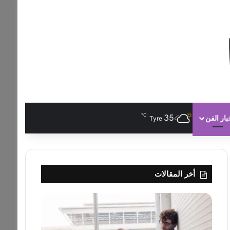
℃
35
بار الفن
Tyre
أخر المقالات