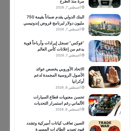
مرة منذ الطرح
أغسطس 7, 2026
البنك الدولي يقدم ضماناً بقيمة 750
مليون دولار لبرنامج قروض إندونيسي
أغسطس 7, 2026
“فوكس” تسجل إيرادات وأرباحاً قوية
بدعم من إعلانات كأس العالم
أغسطس 7, 2026
الاتحاد الأوروبي يخصص عوائد
الأصول الروسية المجمدة لدعم
أوكرانيا
أغسطس 6, 2026
تحسن معنويات قطاع السيارات
الألماني رغم استمرار التحديات
أغسطس 6, 2026
الصين تعاقب كيانات أميركية وتشدد
قيود تصدير الطائرات المسيرة