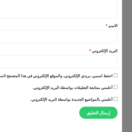
ج
ي
أ
ق
ن
ي
*
الاسم
*
و
أ
ن
ا
البريد الإلكتروني
*
أ
ب
ح
ث
احفظ اسمي، بريدي الإلكتروني، والموقع الإلكتروني في هذا المتصفح لاستخ
ف
ي
أعلمني بمتابعة التعليقات بواسطة البريد الإلكتروني.
ا
ل
أعلمني بالمواضيع الجديدة بواسطة البريد الإلكتروني.
س
و
ق
ا
ل