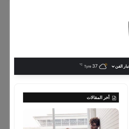
℃
37
بار الفن
Tyre
أخر المقالات