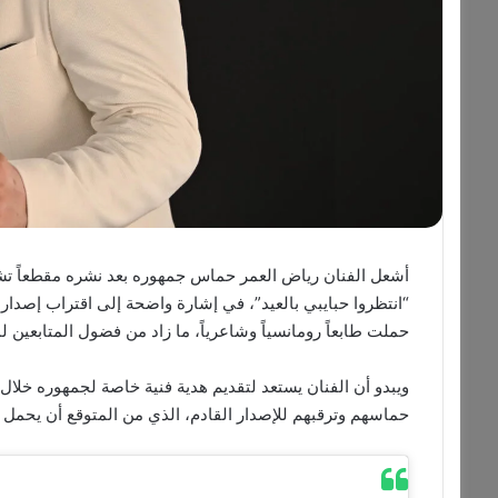
أشعل الفنان رياض العمر حماس جمهوره بعد نشره مقطعاً تشويق
“انتظروا حبايبي بالعيد”، في إشارة واضحة إلى اقتراب إصدار
حملت طابعاً رومانسياً وشاعرياً، ما زاد من فضول المتابعين ل
ويبدو أن الفنان يستعد لتقديم هدية فنية خاصة لجمهوره خلال 
حماسهم وترقبهم للإصدار القادم، الذي من المتوقع أن يحمل 