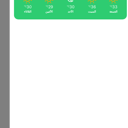
30
29
30
36
33
℃
℃
℃
℃
℃
الجمعة
السبت
الأحد
الأثنين
الثلاثاء