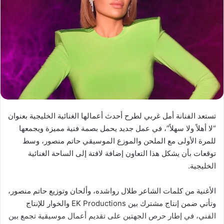
تستعد الفنانة أمل غربي لطرح أحدث أعمالها الغنائية الخليجية بعنوان
“لا أهلاً ولا سهلاً”، في عمل جديد يحمل بصمة فنية مميزة ويجمعها
للمرة الأولى مع الملحن والموزع الموسيقي حاتم منصور، وسط
توقعات بأن يشكل هذا التعاون إضافة لافتة إلى الساحة الغنائية
الخليجية.
الأغنية من كلمات الشاعر طلال رواشده، وألحان وتوزيع حاتم منصور،
وتأتي ضمن إنتاج مشترك بين EK Productions والخوار للإنتاج
الفني، في إطار حرص الجهتين على تقديم أعمال موسيقية تجمع بين