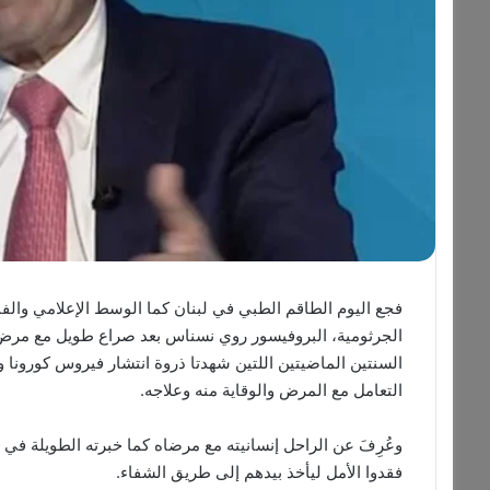
فجع اليوم الطاقم الطبي في لبنان كما الوسط الإعلامي وال
الجرثومية، البروفيسور ​روي نسناس​ بعد صراع طويل مع مرض ا
السنتين الماضيتين اللتين شهدتا ذروة انتشار فيروس كورونا و
التعامل مع المرض والوقاية منه وعلاجه.
فقدوا الأمل ليأخذ بيدهم إلى طريق الشفاء.