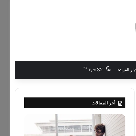
℃
32
بار الفن
Tyre
أخر المقالات