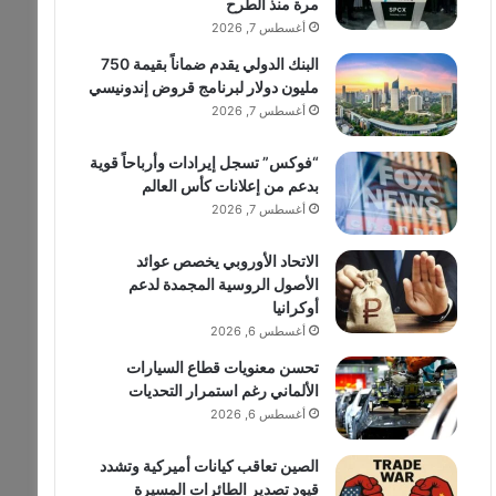
مرة منذ الطرح
أغسطس 7, 2026
البنك الدولي يقدم ضماناً بقيمة 750
مليون دولار لبرنامج قروض إندونيسي
أغسطس 7, 2026
“فوكس” تسجل إيرادات وأرباحاً قوية
بدعم من إعلانات كأس العالم
أغسطس 7, 2026
الاتحاد الأوروبي يخصص عوائد
الأصول الروسية المجمدة لدعم
أوكرانيا
أغسطس 6, 2026
تحسن معنويات قطاع السيارات
الألماني رغم استمرار التحديات
أغسطس 6, 2026
الصين تعاقب كيانات أميركية وتشدد
قيود تصدير الطائرات المسيرة