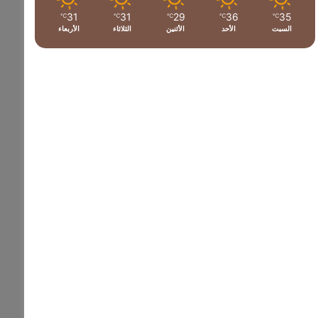
31
31
29
36
35
℃
℃
℃
℃
℃
السبت
الأحد
الأثنين
الثلاثاء
الأربعاء