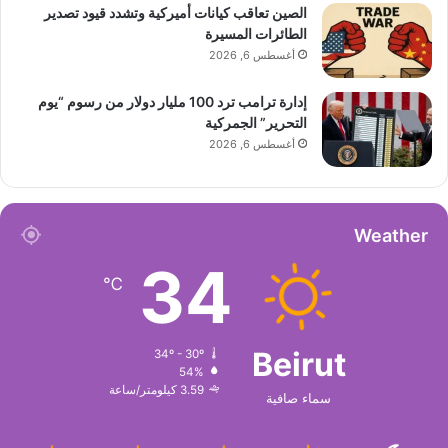
الصين تعاقب كيانات أميركية وتشدد قيود تصدير
الطائرات المسيرة
أغسطس 6, 2026
إدارة ترامب ترد 100 مليار دولار من رسوم “يوم
التحرير” الجمركية
أغسطس 6, 2026
Weather
34
℃
Beirut
34º - 30º
54%
3.59 كيلومتر/ساعة
سماء صافية