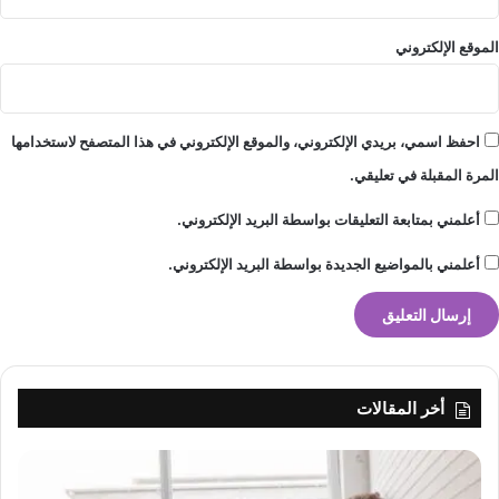
و
ا
الموقع الإلكتروني
ل
س
ل
و
احفظ اسمي، بريدي الإلكتروني، والموقع الإلكتروني في هذا المتصفح لاستخدامها
ك
المرة المقبلة في تعليقي.
ر
ق
أعلمني بمتابعة التعليقات بواسطة البريد الإلكتروني.
ي
ة
أعلمني بالمواضيع الجديدة بواسطة البريد الإلكتروني.
ع
ل
ي
م
ي
ر
أخر المقالات
ز
ا