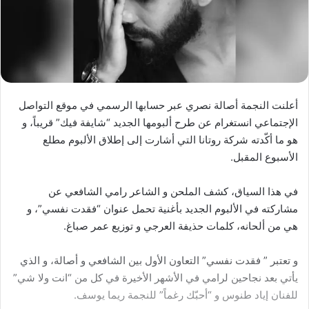
أعلنت النجمة أصالة نصري عبر حسابها الرسمي في موقع التواصل
الإجتماعي انستغرام عن طرح ألبومها الجديد “شايفة فيك” قريباً، و
هو ما أكّدته شركة روتانا التي أشارت إلى إطلاق الألبوم مطلع
الأسبوع المقبل.
في هذا السياق، كشف الملحن و الشاعر رامي الشافعي عن
مشاركته في الألبوم الجديد بأغنية تحمل عنوان “فقدت نفسي”، و
هي من ألحانه، كلمات حذيفة العرجي و توزيع عمر صباغ.
و تعتبر ” فقدت نفسي” التعاون الأول بين الشافعي و أصالة، و الذي
يأتي بعد نجاحين لرامي في الأشهر الأخيرة في كل من “انت ولا شي”
للفنان إياد طنوس و “أحبّك رغماً” للنجمة ريما يوسف.