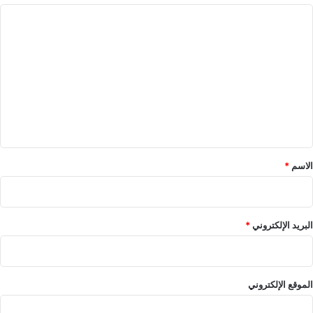
ا
ل
ت
ع
ل
ي
ق
*
الاسم
*
البريد الإلكتروني
*
الموقع الإلكتروني