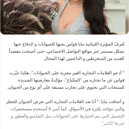
تُعرفُ المؤثرة اللبنانية مايا قواس بحبها للحيوانات و الدفاع عنها
بشكل مستمر عبر مواقع التواصل الاجتماعي، حتى أصبحت مقصداً
للعديد من المنخرطين و الداعمين لهذا المجال.
” أدعم العلامات التجارية الغير مجربة على الحيوانات”، هكذا عبّرت
قواس عن ما تختاره من “المكياج”، مؤكدةً معارضتها الشديدة
للمنتجات التي تحتوي على تجارب مسبقة على أي نوع من الحيوان.
و أضافت مايا :” أنا ضد العلامات التجارية التي تعرض الحيوان للخطر
والتي تتواجد بكثرة في الأسواق، كما أنني لا أستخدم مستحضرات
التجميل التي يتم اختبارها على الحيوانات مثل الشامبو والعطور و
غيرها الكثير”.