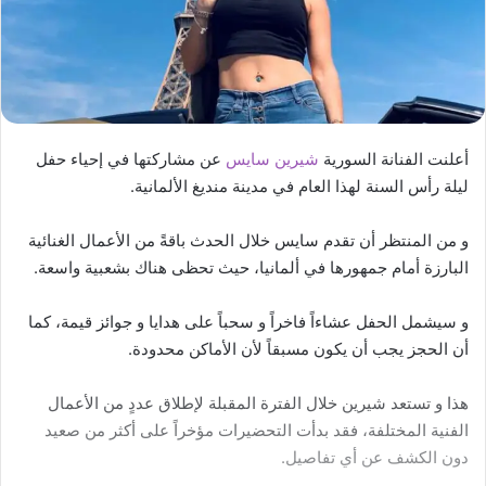
أعلنت الفنانة السورية
شيرين سايس
عن مشاركتها في إحياء حفل
ليلة رأس السنة لهذا العام في مدينة منديغ الألمانية.
و من المنتظر أن تقدم سايس خلال الحدث باقةً من الأعمال الغنائية
البارزة أمام جمهورها في ألمانيا، حيث تحظى هناك بشعبية واسعة.
و سيشمل الحفل عشاءاً فاخراً و سحباً على هدايا و جوائز قيمة، كما
أن الحجز يجب أن يكون مسبقاً لأن الأماكن محدودة.
هذا و تستعد شيرين خلال الفترة المقبلة لإطلاق عددٍ من الأعمال
الفنية المختلفة، فقد بدأت التحضيرات مؤخراً على أكثر من صعيد
دون الكشف عن أي تفاصيل.