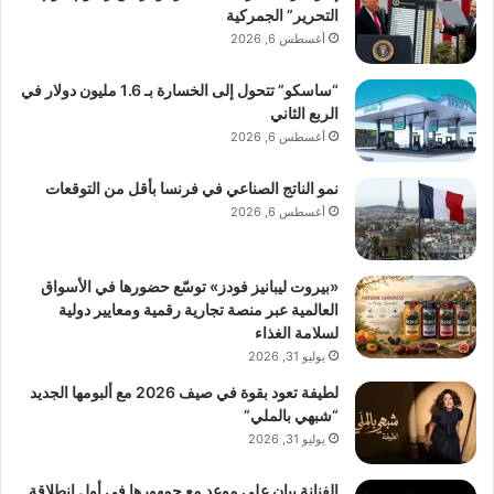
التحرير” الجمركية
أغسطس 6, 2026
“ساسكو” تتحول إلى الخسارة بـ 1.6 مليون دولار في
الربع الثاني
أغسطس 6, 2026
نمو الناتج الصناعي في فرنسا بأقل من التوقعات
أغسطس 6, 2026
«بيروت ليبانيز فودز» توسّع حضورها في الأسواق
العالمية عبر منصة تجارية رقمية ومعايير دولية
لسلامة الغذاء
يوليو 31, 2026
لطيفة تعود بقوة في صيف 2026 مع ألبومها الجديد
“شبهي بالملي”
يوليو 31, 2026
الفنانة بيان على موعد مع جمهورها في أول انطلاقة