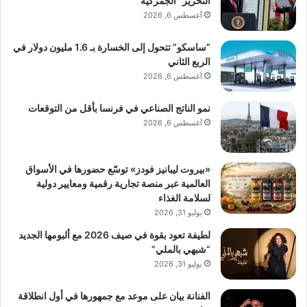
التحرير” الجمركية
أغسطس 6, 2026
“ساسكو” تتحول إلى الخسارة بـ 1.6 مليون دولار في
الربع الثاني
أغسطس 6, 2026
نمو الناتج الصناعي في فرنسا بأقل من التوقعات
أغسطس 6, 2026
«بيروت ليبانيز فودز» توسّع حضورها في الأسواق
العالمية عبر منصة تجارية رقمية ومعايير دولية
لسلامة الغذاء
يوليو 31, 2026
لطيفة تعود بقوة في صيف 2026 مع ألبومها الجديد
“شبهي بالملي”
يوليو 31, 2026
الفنانة بيان على موعد مع جمهورها في أول انطلاقة