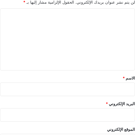
م
لن يتم نشر عنوان بريدك الإلكتروني.
الحقول الإلزامية مشار إليها بـ
*
ر
ا
ي
م
ل
ش
ت
ه
ي
ع
ن
ل
ا
ي
ز
ق
*
الاسم
*
البريد الإلكتروني
*
الموقع الإلكتروني