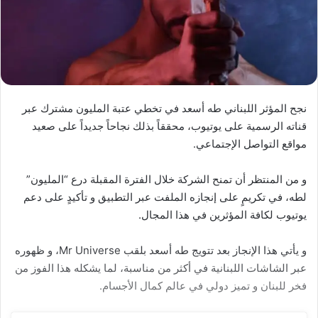
نجح المؤثر اللبناني طه أسعد في تخطي عتبة المليون مشترك عبر
قناته الرسمية على يوتيوب، محققاً بذلك نجاحاً جديداً على صعيد
مواقع التواصل الإجتماعي.
و من المنتظر أن تمنح الشركة خلال الفترة المقبلة درع “المليون”
لطه، في تكريمٍ على إنجازه الملفت عبر التطبيق و تأكيدٍ على دعم
يوتيوب لكافة المؤثرين في هذا المجال.
و يأتي هذا الإنجاز بعد تتويج طه أسعد بلقب Mr Universe، و ظهوره
عبر الشاشات اللبنانية في أكثر من مناسبة، لما يشكله هذا الفوز من
فخر للبنان و تميز دولي في عالم كمال الأجسام.