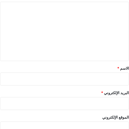
ا
ل
ت
ع
ل
ي
ق
*
الاسم
*
البريد الإلكتروني
*
الموقع الإلكتروني