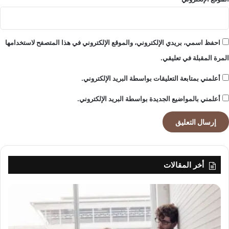
احفظ اسمي، بريدي الإلكتروني، والموقع الإلكتروني في هذا المتصفح لاستخدامها
المرة المقبلة في تعليقي.
أعلمني بمتابعة التعليقات بواسطة البريد الإلكتروني.
أعلمني بالمواضيع الجديدة بواسطة البريد الإلكتروني.
أخر المقالات