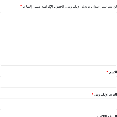
ن
ا
لن يتم نشر عنوان بريدك الإلكتروني.
الحقول الإلزامية مشار إليها بـ
*
خ
ا
ل
ي
ل
ج
ت
ي
ة
ع
ل
ي
ق
*
الاسم
*
البريد الإلكتروني
*
الموقع الإلكتروني