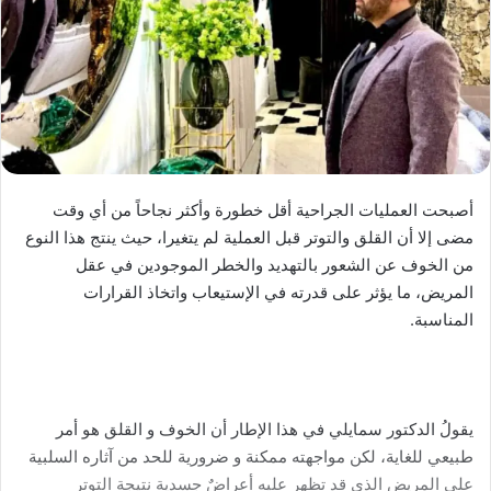
أصبحت العمليات الجراحية أقل خطورة وأكثر نجاحاً من أي وقت
مضى إلا أن القلق والتوتر قبل العملية لم يتغيرا، حيث ينتج هذا النوع
من الخوف عن الشعور بالتهديد والخطر الموجودين في عقل
المريض، ما يؤثر على قدرته في الإستيعاب واتخاذ القرارات
المناسبة.
يقولُ الدكتور سمايلي في هذا الإطار أن الخوف و القلق هو أمر
طبيعي للغاية، لكن مواجهته ممكنة و ضرورية للحد من آثاره السلبية
على المريض الذي قد تظهر عليه أعراضٌ جسدية نتيجة التوتر