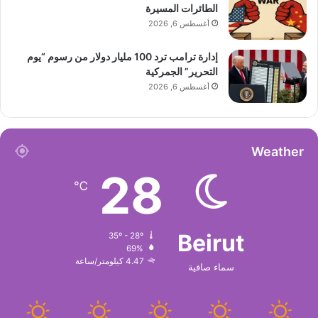
الطائرات المسيرة
أغسطس 6, 2026
إدارة ترامب ترد 100 مليار دولار من رسوم “يوم
التحرير” الجمركية
أغسطس 6, 2026
Weather
28
℃
Beirut
35º - 28º
69%
4.47 كيلومتر/ساعة
سماء صافية