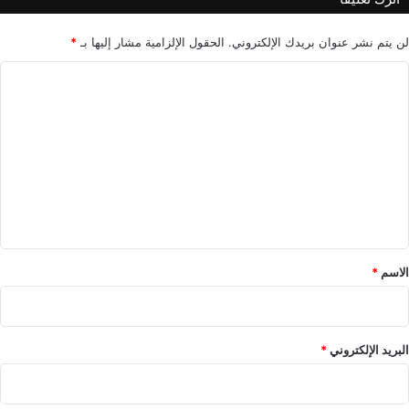
ل
ط
ا
لن يتم نشر عنوان بريدك الإلكتروني.
الحقول الإلزامية مشار إليها بـ
*
ئ
ا
ر
ا
ل
ت
ت
ا
ل
ع
خ
ل
ا
ي
ص
ة
ق
*
الاسم
*
البريد الإلكتروني
*