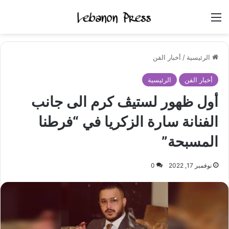
القائمة
الرئيسية
/
أخبار الفن
أخبار الفن
الرئيسية
أول ظهور لستيڤ كرم الى جانب
الفنانة سارة الزكريا في “فرطنا
المسبحة”
نوفمبر 17, 2022
0