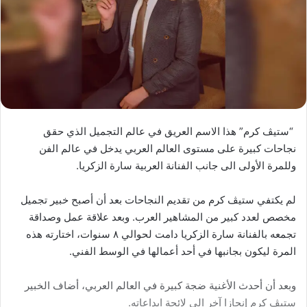
“ستيڤ كرم” هذا الاسم العريق في عالم التجميل الذي حقق
نجاحات كبيرة على مستوى العالم العربي يدخل في عالم الفن
وللمرة الأولى الى جانب الفنانة العربية سارة الزكريا.
لم يكتفي ستيڤ كرم من تقديم النجاحات بعد أن أصبح خبير تجميل
مخصص لعدد كبير من المشاهير العرب. وبعد علاقة عمل وصداقة
تجمعه بالفنانة سارة الزكريا دامت لحوالي ٨ سنوات، اختارته هذه
المرة ليكون بجانبها في أحد أعمالها في الوسط الفني.
وبعد أن أحدث الأغنية ضجة كبيرة في العالم العربي، أضاف الخبير
ستيڤ كرم إنجازا آخر الى لائحة ابداعاته.