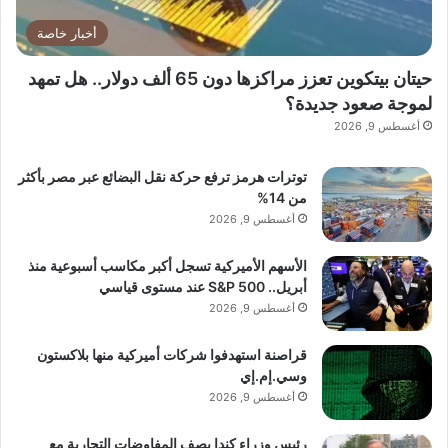
أخبار خاصة
حيتان بيتكوين تعزز مراكزها دون 65 ألف دولار.. هل تمهد
لموجة صعود جديدة؟
أغسطس 9, 2026
توترات هرمز ترفع حركة نقل البضائع عبر مصر بأكثر
من 14%
أغسطس 9, 2026
الأسهم الأميركية تسجل أكبر مكاسب أسبوعية منذ
أبريل.. S&P 500 عند مستوى قياسي
أغسطس 9, 2026
قراصنة استهدفوا شركات أميركية منها بلاكستون
وسي.إم.إي
أغسطس 9, 2026
رئيس وزراء كندا يصف المفاوضات التجارية مع