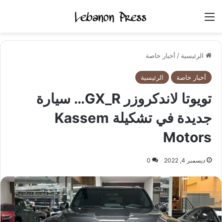
القائمة
الرئيسية
/
أخبار خاصة
أخبار خاصة
الرئيسية
تويوتا لاندكروزر GX_R… سيارة
جديدة في تشكيلة Kassem
Motors
ديسمبر 4, 2022
0