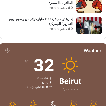
الطائرات المسيرة
أغسطس 6, 2026
إدارة ترامب ترد 100 مليار دولار من رسوم “يوم
التحرير” الجمركية
أغسطس 6, 2026
Weather
32
℃
Beirut
33º - 29º
60%
6.08 كيلومتر/ساعة
سماء صافية