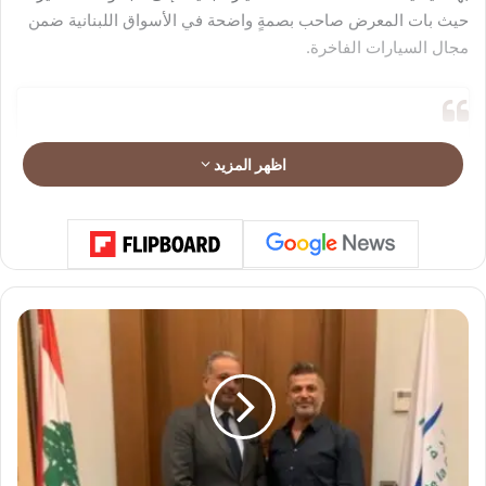
حيث بات المعرض صاحب بصمةٍ واضحة في الأسواق اللبنانية ضمن
مجال السيارات الفاخرة.
اظهر المزيد
ب
ر
ع
ا
ي
ة
و
ز