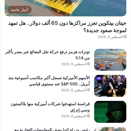
أخبار خاصة
حيتان بيتكوين تعزز مراكزها دون 65 ألف دولار.. هل تمهد
لموجة صعود جديدة؟
أغسطس 9, 2026
توترات هرمز ترفع حركة نقل البضائع عبر مصر بأكثر
من 14%
أغسطس 9, 2026
الأسهم الأميركية تسجل أكبر مكاسب أسبوعية منذ
أبريل.. S&P 500 عند مستوى قياسي
أغسطس 9, 2026
قراصنة استهدفوا شركات أميركية منها بلاكستون
وسي.إم.إي
أغسطس 9, 2026
رئيس وزراء كندا يصف المفاوضات التجارية مع