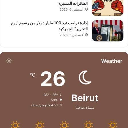
الطائرات المسيرة
أغسطس 6, 2026
إدارة ترامب ترد 100 مليار دولار من رسوم “يوم
التحرير” الجمركية
أغسطس 6, 2026
Weather
26
℃
Beirut
35º - 26º
58%
4.21 كيلومتر/ساعة
سماء صافية