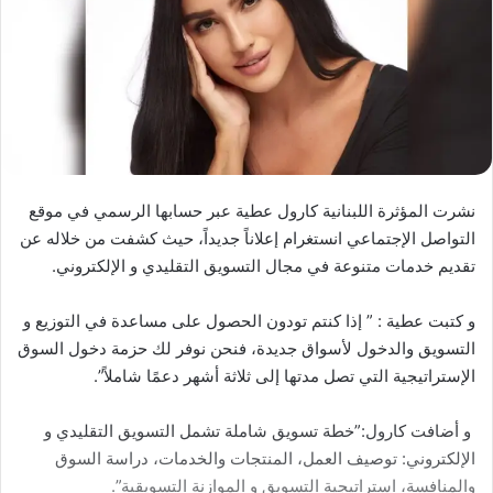
نشرت المؤثرة اللبنانية كارول عطية عبر حسابها الرسمي في موقع
التواصل الإجتماعي انستغرام إعلاناً جديداً، حيث كشفت من خلاله عن
تقديم خدمات متنوعة في مجال التسويق التقليدي و الإلكتروني.
و كتبت عطية : ” إذا كنتم تودون الحصول على مساعدة في التوزيع و
التسويق والدخول لأسواق جديدة، فنحن نوفر لك حزمة دخول السوق
الإستراتيجية التي تصل مدتها إلى ثلاثة أشهر دعمًا شاملاً”.
و أضافت كارول:”خطة تسويق شاملة تشمل التسويق التقليدي و
الإلكتروني: توصيف العمل، المنتجات والخدمات، دراسة السوق
والمنافسة، استراتيجية التسويق و الموازنة التسويقية”.