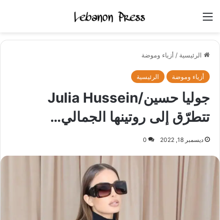
القائمة
الرئيسية
/
أزياء وموضة
أزياء وموضة
الرئيسية
جوليا حسين/Julia Hussein
تتطرّق إلى روتينها الجمالي…
ديسمبر 18, 2022
0