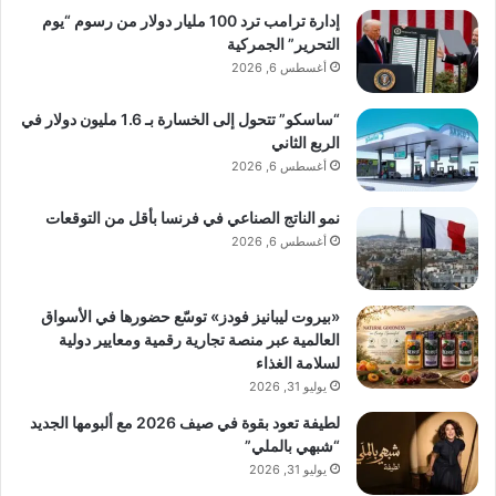
إدارة ترامب ترد 100 مليار دولار من رسوم “يوم
التحرير” الجمركية
أغسطس 6, 2026
“ساسكو” تتحول إلى الخسارة بـ 1.6 مليون دولار في
الربع الثاني
أغسطس 6, 2026
نمو الناتج الصناعي في فرنسا بأقل من التوقعات
أغسطس 6, 2026
«بيروت ليبانيز فودز» توسّع حضورها في الأسواق
العالمية عبر منصة تجارية رقمية ومعايير دولية
لسلامة الغذاء
يوليو 31, 2026
لطيفة تعود بقوة في صيف 2026 مع ألبومها الجديد
“شبهي بالملي”
يوليو 31, 2026