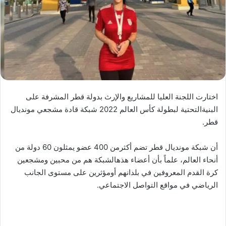
اختارت اللجنة العليا للمشاريع والإرث بدولة قطر المشرفة على
البنيةالتحتية لبطولة كأس العالم 2022 شبكة قادة مشجعي مونديال
قطر.
أن شبكة مونديال قطر تضم أكثرمن 400 عضو يمثلون 60 دولة من
أنحاء العالم، علماً بأن أعضاء هذهالشبكة هم من محبين ومشجعين
كرة القدم المعروفين في بلدانهم أومؤثرين على مستوى الجانب
الرياضي في مواقع التواصل الاجتماعي.