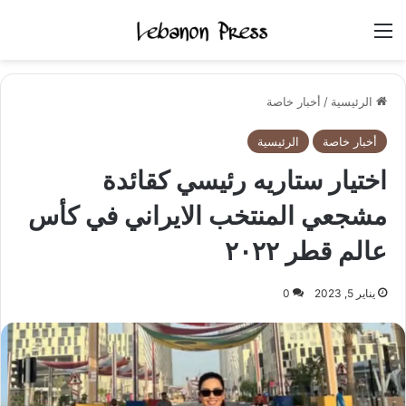
القائمة
الرئيسية
/
أخبار خاصة
أخبار خاصة
الرئيسية
اختيار ستاريه رئيسي كقائدة
مشجعي المنتخب الايراني في كأس
عالم قطر ٢٠٢٢
يناير 5, 2023
0