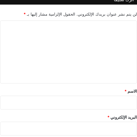
ي
ح
ي
لن يتم نشر عنوان بريدك الإلكتروني.
الحقول الإلزامية مشار إليها بـ
*
ا
ا
ت
ي
ل
ا
ت
ل
ش
ع
خ
ل
ص
ي
ي
ة
ق
*
الاسم
*
البريد الإلكتروني
*