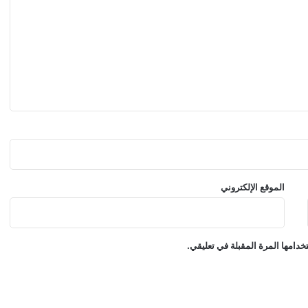
و
ر
و
ب
ي
ة
الموقع الإلكتروني
دامها المرة المقبلة في تعليقي.