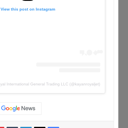
View this post on Instagram
فيسبوك
‫X
لينكدإن
‏Tumblr