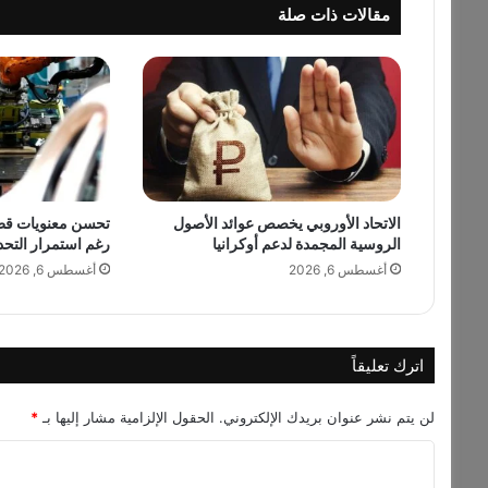
مقالات ذات صلة
/
J
u
l
i
a
H
u
s
الاتحاد الأوروبي يخصص عوائد الأصول
تحسن معنويات قطاع
s
الروسية المجمدة لدعم أوكرانيا
رغم استمرار التحد
e
i
أغسطس 6, 2026
أغسطس 6, 2026
n
ت
س
ت
اترك تعليقاً
ع
د
لن يتم نشر عنوان بريدك الإلكتروني.
الحقول الإلزامية مشار إليها بـ
*
ل
ل
ا
م