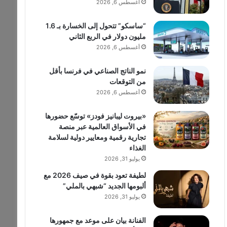
أغسطس 6, 2026
“ساسكو” تتحول إلى الخسارة بـ 1.6
مليون دولار في الربع الثاني
أغسطس 6, 2026
نمو الناتج الصناعي في فرنسا بأقل
من التوقعات
أغسطس 6, 2026
«بيروت ليبانيز فودز» توسّع حضورها
في الأسواق العالمية عبر منصة
تجارية رقمية ومعايير دولية لسلامة
الغذاء
يوليو 31, 2026
لطيفة تعود بقوة في صيف 2026 مع
ألبومها الجديد “شبهي بالملي”
يوليو 31, 2026
الفنانة بيان على موعد مع جمهورها