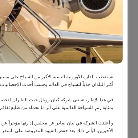
تستقطب القارة الأوروبية النسبة الأكبر من السياح على مستوى 
أكثر البلدان جذباً للسياح في العالم بحسب أحدث الإحصائيات.
في هذا الإطار، تسعى شركة كيان رويال جيت للطيران لتخصيص
بمثابة رمزٍ للسياحة العالمية على إثر ما تحمله من طابع ثقاف
و أعلنت الشركة في بيان صادر عن مجلس إدارتها مؤخراً عن ارت
الأخيرين، ليأتي ذلك بعد خفض القيود المفروضة على السفر ب