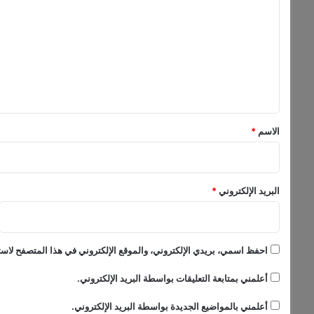
ل
ش
ا
ت
ر
ع
ك
ل
ة
ض
ي
م
ق
ن
ف
*
الاسم
*
ع
ا
ل
ي
البريد الإلكتروني
*
ا
ت
أ
س
احفظ اسمي، بريدي الإلكتروني، والموقع الإلكتروني في هذا المتصفح لاستخ
ب
و
أعلمني بمتابعة التعليقات بواسطة البريد الإلكتروني.
ع
ا
أعلمني بالمواضيع الجديدة بواسطة البريد الإلكتروني.