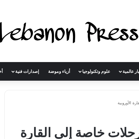
ار عالمية
علوم وتكنولوجيا
أزياء وموضة
إصدارات فنية
أخ
رة الأوروبية
رحلات خاصة إلى القارة