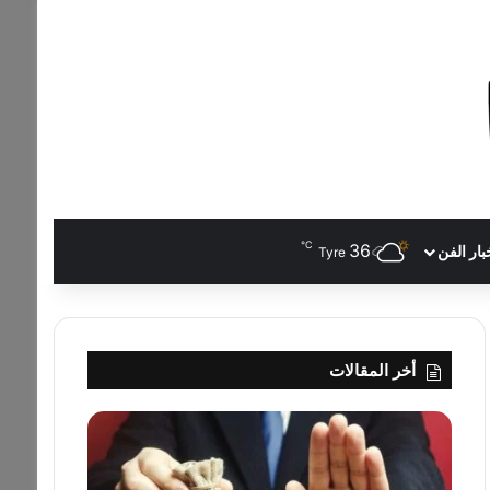
℃
36
بار الفن
Tyre
أخر المقالات