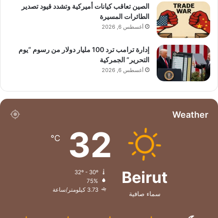
الصين تعاقب كيانات أميركية وتشدد قيود تصدير
الطائرات المسيرة
أغسطس 6, 2026
إدارة ترامب ترد 100 مليار دولار من رسوم “يوم
التحرير” الجمركية
أغسطس 6, 2026
Weather
32
℃
Beirut
32º - 30º
75%
3.73 كيلومتر/ساعة
سماء صافية