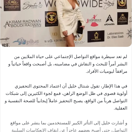
لم تعد سيطرة مواقع التواصل الإجتماعي على حياة الملايين من
البشر أمراً للبحث و النقاش في مضامينه، بل أصبحت واقعاً حياتياً و
مرافقاً ليوميات الأفراد.
في هذا الإطار، تقول شنتال خليل أن اعتماد المحتوى التحفيزي
أولوية قصوى في ظل الوضع الراهن، فمع لجوء الكثيرين إلى شبكات
التواصل هرباً من الواقع، يصبح التحفيز عاملاً إيجابياً للصحة النفسية و
العقلية.
و أشارت خليل إلى التأثر الكبير للمستخدمين بما ينشر على مواقع
التواصل، حتى أصبح بعضهم عاجزاً عن إيقاف الإنعكاسات السلبية