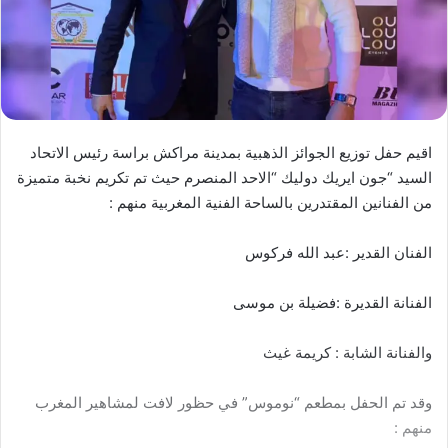
اقيم حفل توزيع الجوائز الذهبية بمدينة مراكش براسة رئيس الاتحاد
السيد “جون ايريك دوليك “الاحد المنصرم حيث تم تكريم نخبة متميزة
من الفنانين المقتدرين بالساحة الفنية المغربية منهم :
الفنان القدير :عبد الله فركوس
الفنانة القديرة :فضيلة بن موسى
والفنانة الشابة : كريمة غيث
وقد تم الحفل بمطعم “نوموس” في حظور لافت لمشاهير المغرب
منهم :