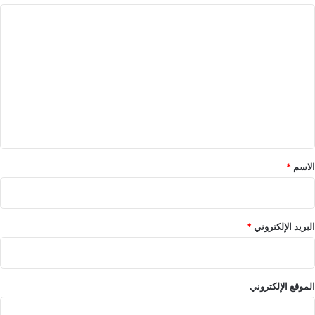
ا
ل
ت
ع
ل
ي
ق
*
الاسم
*
البريد الإلكتروني
*
الموقع الإلكتروني