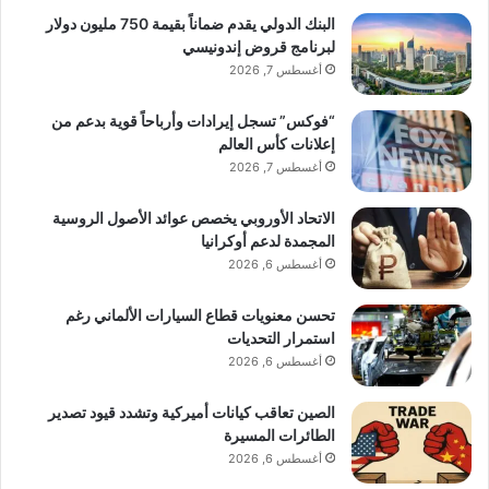
البنك الدولي يقدم ضماناً بقيمة 750 مليون دولار
لبرنامج قروض إندونيسي
أغسطس 7, 2026
“فوكس” تسجل إيرادات وأرباحاً قوية بدعم من
إعلانات كأس العالم
أغسطس 7, 2026
الاتحاد الأوروبي يخصص عوائد الأصول الروسية
المجمدة لدعم أوكرانيا
أغسطس 6, 2026
تحسن معنويات قطاع السيارات الألماني رغم
استمرار التحديات
أغسطس 6, 2026
الصين تعاقب كيانات أميركية وتشدد قيود تصدير
الطائرات المسيرة
أغسطس 6, 2026