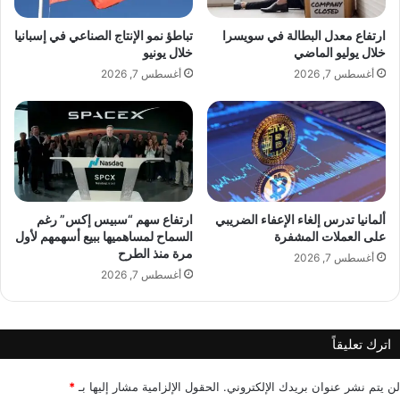
ص
ي
ارتفاع معدل البطالة في سويسرا
تباطؤ نمو الإنتاج الصناعي في إسبانيا
ف
خلال يوليو الماضي
خلال يونيو
؟
أغسطس 7, 2026
أغسطس 7, 2026
ألمانيا تدرس إلغاء الإعفاء الضريبي
ارتفاع سهم “سبيس إكس” رغم
على العملات المشفرة
السماح لمساهميها ببيع أسهمهم لأول
مرة منذ الطرح
أغسطس 7, 2026
أغسطس 7, 2026
اترك تعليقاً
لن يتم نشر عنوان بريدك الإلكتروني.
الحقول الإلزامية مشار إليها بـ
*