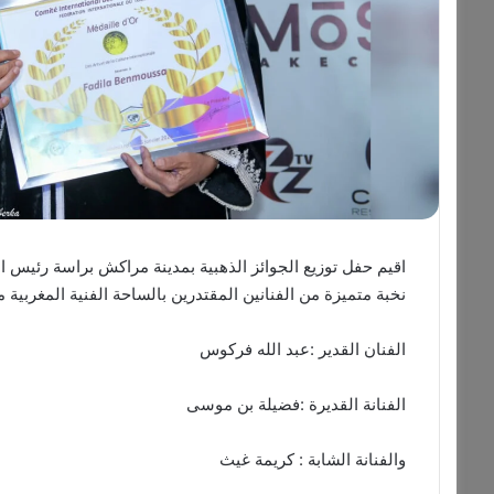
اقيم حفل توزيع الجوائز الذهبية بمدينة مراكش براسة رئيس ال
نخبة متميزة من الفنانين المقتدرين بالساحة الفنية المغربية م
الفنان القدير :عبد الله فركوس
الفنانة القديرة :فضيلة بن موسى
والفنانة الشابة : كريمة غيث