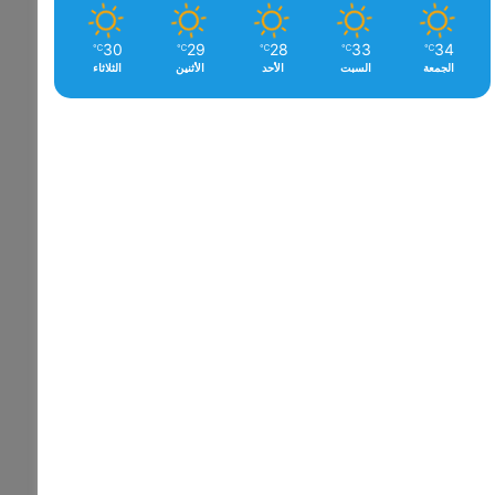
30
29
28
33
34
℃
℃
℃
℃
℃
الجمعة
السبت
الأحد
الأثنين
الثلاثاء