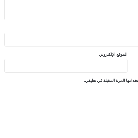
P
E
A
R
A
N
C
E
الموقع الإلكتروني
دامها المرة المقبلة في تعليقي.