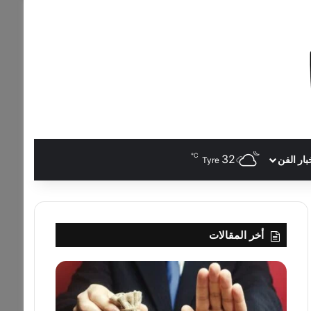
℃
32
بار الفن
Tyre
أخر المقالات