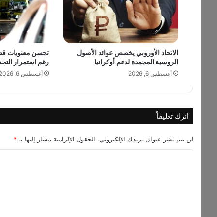
ج
ل
س
ة
ت
الاتحاد الأوروبي يخصص عوائد الأصول
تحسن معنويات قطاع
ص
الروسية المجمدة لدعم أوكرانيا
رغم استمرار التحد
و
ي
أغسطس 6, 2026
أغسطس 6, 2026
ر
اترك تعليقاً
لن يتم نشر عنوان بريدك الإلكتروني.
الحقول الإلزامية مشار إليها بـ
*
ا
ل
ت
ع
ل