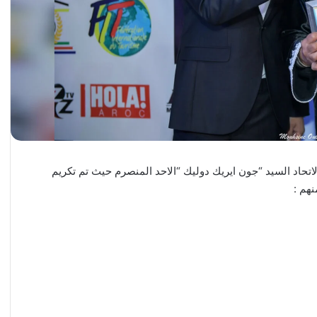
اتحاد السيد “جون ايريك دوليك “الاحد المنصرم حيث تم تكريم
نهم :