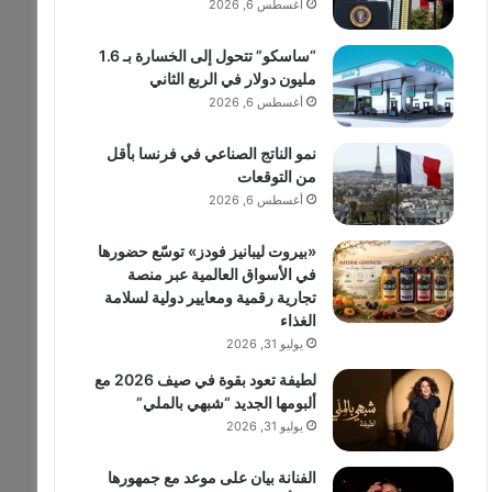
أغسطس 6, 2026
“ساسكو” تتحول إلى الخسارة بـ 1.6
مليون دولار في الربع الثاني
أغسطس 6, 2026
نمو الناتج الصناعي في فرنسا بأقل
من التوقعات
أغسطس 6, 2026
«بيروت ليبانيز فودز» توسّع حضورها
في الأسواق العالمية عبر منصة
تجارية رقمية ومعايير دولية لسلامة
الغذاء
يوليو 31, 2026
لطيفة تعود بقوة في صيف 2026 مع
ألبومها الجديد “شبهي بالملي”
يوليو 31, 2026
الفنانة بيان على موعد مع جمهورها