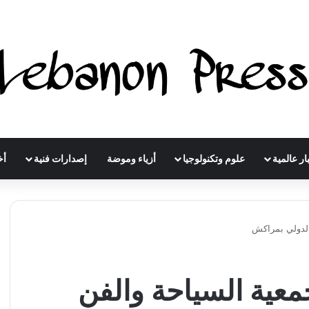
ار عالمية
علوم وتكنولوجيا
أزياء وموضة
إصدارات فنية
أخ
الدولي بمراكش
جمعية السياحة والفن