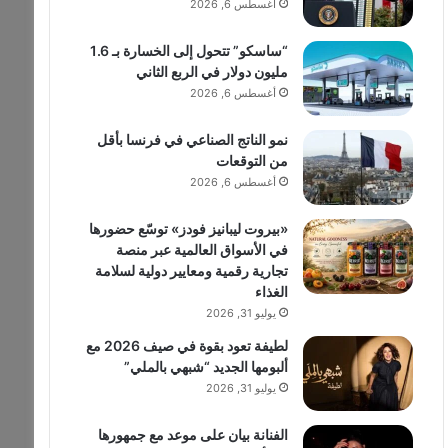
أغسطس 6, 2026
“ساسكو” تتحول إلى الخسارة بـ 1.6
مليون دولار في الربع الثاني
أغسطس 6, 2026
نمو الناتج الصناعي في فرنسا بأقل
من التوقعات
أغسطس 6, 2026
«بيروت ليبانيز فودز» توسّع حضورها
في الأسواق العالمية عبر منصة
تجارية رقمية ومعايير دولية لسلامة
الغذاء
يوليو 31, 2026
لطيفة تعود بقوة في صيف 2026 مع
ألبومها الجديد “شبهي بالملي”
يوليو 31, 2026
الفنانة بيان على موعد مع جمهورها