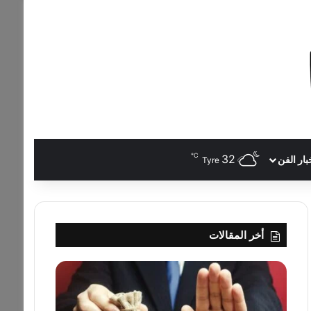
℃
32
بار الفن
Tyre
أخر المقالات