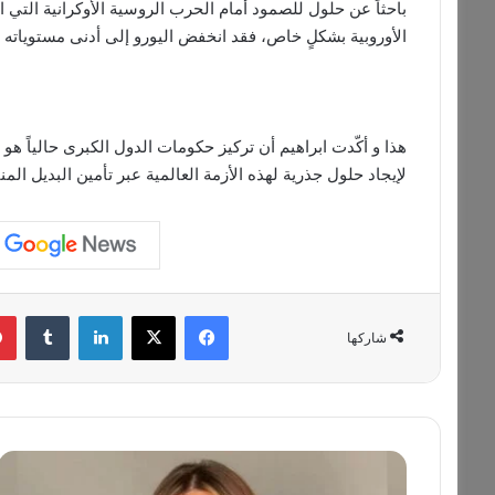
باحثاً عن حلول للصمود أمام الحرب الروسية الأوكرانية التي 
الأوروبية بشكلٍ خاص، فقد انخفض اليورو إلى أدنى مستوياته ل
هذا و أكّدت ابراهيم أن تركيز حكومات الدول الكبرى حالياً هو
لإيجاد حلول جذرية لهذه الأزمة العالمية عبر تأمين البديل ال
فيسبوك
‫X
لينكدإن
‏Tumblr
شاركها
م
ن