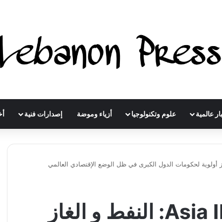
ار عالمية
علوم وتكنولوجيا
أزياء وموضة
إصدارات فنية
أخ
سيدة الأعمال Asia Ibrahim: النفط و الغاز