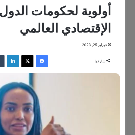
أولوية لحكومات الدول
الإقتصادي العالمي
فبراير 25, 2023
فيسبوك
‫X
لينكدإن
شاركها