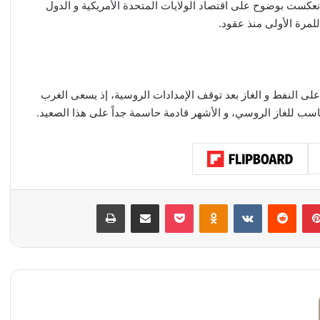
انعكست بوضوح على اقتصاد الولايات المتحدة الأمريكية و الدول
لمرة الأولى منذ عقود.
 على النفط و الغاز بعد توقف الإمدادات الروسية، إذ يسعى الغرب
مناسب للغاز الروسي، و الأشهر قادمة حاسمة جداً على هذا الصعيد.
بينتيريست
‏Reddit
‏VKontakte
Odnoklassniki
‫Pocket
مشاركة عبر البريد
طباعة
ش
ر