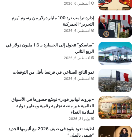
أغسطس 6, 2026
إدارة ترامب ترد 100 مليار دولار من رسوم “يوم
التحرير” الجمركية
أغسطس 6, 2026
“ساسكو” تتحول إلى الخسارة بـ 1.6 مليون دولار في
الربع الثاني
أغسطس 6, 2026
نمو الناتج الصناعي في فرنسا بأقل من التوقعات
أغسطس 6, 2026
«بيروت ليبانيز فودز» توسّع حضورها في الأسواق
العالمية عبر منصة تجارية رقمية ومعايير دولية
لسلامة الغذاء
يوليو 31, 2026
لطيفة تعود بقوة في صيف 2026 مع ألبومها الجديد
“شبهي بالملي”