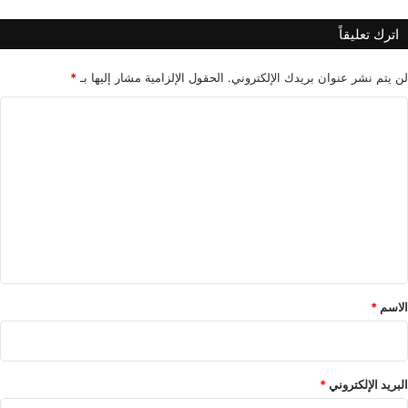
د
اترك تعليقاً
ا
ل
أ
لن يتم نشر عنوان بريدك الإلكتروني.
الحقول الإلزامية مشار إليها بـ
*
م
ا
ل
ت
ع
ل
ي
ق
*
الاسم
*
البريد الإلكتروني
*