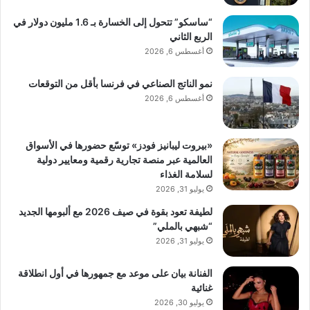
“ساسكو” تتحول إلى الخسارة بـ 1.6 مليون دولار في
الربع الثاني
أغسطس 6, 2026
نمو الناتج الصناعي في فرنسا بأقل من التوقعات
أغسطس 6, 2026
«بيروت ليبانيز فودز» توسّع حضورها في الأسواق
العالمية عبر منصة تجارية رقمية ومعايير دولية
لسلامة الغذاء
يوليو 31, 2026
لطيفة تعود بقوة في صيف 2026 مع ألبومها الجديد
“شبهي بالملي”
يوليو 31, 2026
الفنانة بيان على موعد مع جمهورها في أول انطلاقة
غنائية
يوليو 30, 2026