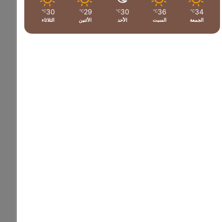
30
29
30
36
34
℃
℃
℃
℃
℃
الجمعة
السبت
الأحد
الأثنين
الثلاثاء