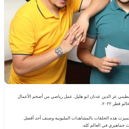
يني عز الدين عدنان ابو هليل. عمل رياضي من أضخم الأعمال
قطر ٢٠٢٢.
له الغافري. وتميزت هذه الحلقات بالمشاهدات المليونية وصنف أحد أفضل
 جماهيري في العالم كله.