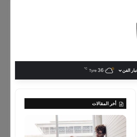
℃
36
بار الفن
Tyre
أخر المقالات