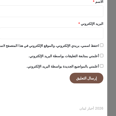
الاسم
*
k
i
l
l
البريد الإلكتروني
*
s
t
o
B
احفظ اسمي، بريدي الإلكتروني، والموقع الإلكتروني في هذا المتصفح لاستخ
u
i
أعلمني بمتابعة التعليقات بواسطة البريد الإلكتروني.
l
d
أعلمني بالمواضيع الجديدة بواسطة البريد الإلكتروني.
C
o
n
f
i
d
e
n
2026 أخبار لبنان
c