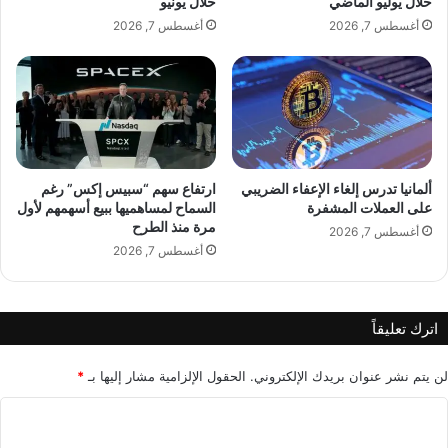
خلال يوليو الماضي
خلال يونيو
ث
أغسطس 7, 2026
أغسطس 7, 2026
ظ
ه
و
ر
ألمانيا تدرس إلغاء الإعفاء الضريبي
ارتفاع سهم “سبيس إكس” رغم
على العملات المشفرة
السماح لمساهميها ببيع أسهمهم لأول
مرة منذ الطرح
أغسطس 7, 2026
أغسطس 7, 2026
اترك تعليقاً
لن يتم نشر عنوان بريدك الإلكتروني.
الحقول الإلزامية مشار إليها بـ
*
ا
ل