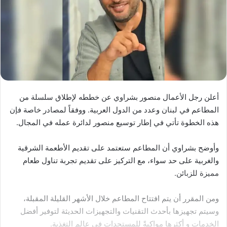
أعلن رجل الأعمال منصور بشراوي عن خططه لإطلاق سلسلة من
المطاعم في لبنان وعدد من الدول العربية. ووفقاً لمصادر خاصة فإن
هذه الخطوة تأتي في إطار توسيع منصور لدائرة عمله في المجال.
وأوضح بشراوي أن المطاعم ستعتمد على تقديم الأطعمة الشرقية
والغربية على حد سواء، مع التركيز على تقديم تجربة تناول طعام
مميزة للزبائن.
ومن المقرر أن يتم افتتاح المطاعم خلال الأشهر القليلة المقبلة،
وسيتم تجهيزها بأحدث التقنيات والتجهيزات الحديثة لتوفير أفضل
الخدمات و أكثرها مواكبةً للمستجدات في عالم التغذية.