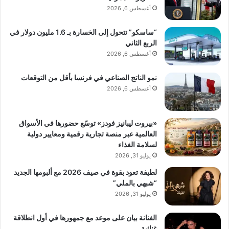
أغسطس 6, 2026
“ساسكو” تتحول إلى الخسارة بـ 1.6 مليون دولار في
الربع الثاني
أغسطس 6, 2026
نمو الناتج الصناعي في فرنسا بأقل من التوقعات
أغسطس 6, 2026
«بيروت ليبانيز فودز» توسّع حضورها في الأسواق
العالمية عبر منصة تجارية رقمية ومعايير دولية
لسلامة الغذاء
يوليو 31, 2026
لطيفة تعود بقوة في صيف 2026 مع ألبومها الجديد
“شبهي بالملي”
يوليو 31, 2026
الفنانة بيان على موعد مع جمهورها في أول انطلاقة
غنائية