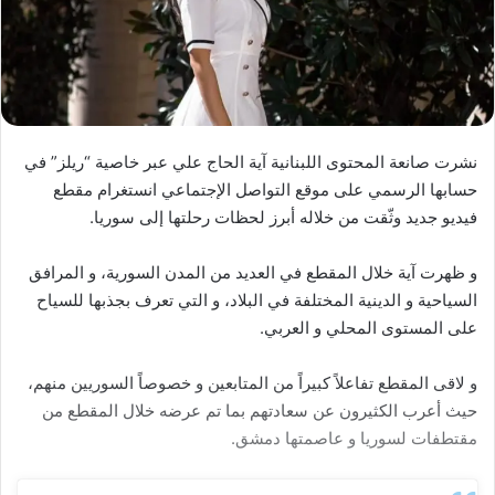
نشرت صانعة المحتوى اللبنانية آية الحاج علي عبر خاصية “ريلز” في
حسابها الرسمي على موقع التواصل الإجتماعي انستغرام مقطع
فيديو جديد وثّقت من خلاله أبرز لحظات رحلتها إلى سوريا.
و ظهرت آية خلال المقطع في العديد من المدن السورية، و المرافق
السياحية و الدينية المختلفة في البلاد، و التي تعرف بجذبها للسياح
على المستوى المحلي و العربي.
و لاقى المقطع تفاعلاً كبيراً من المتابعين و خصوصاً السوريين منهم،
حيث أعرب الكثيرون عن سعادتهم بما تم عرضه خلال المقطع من
مقتطفات لسوريا و عاصمتها دمشق.