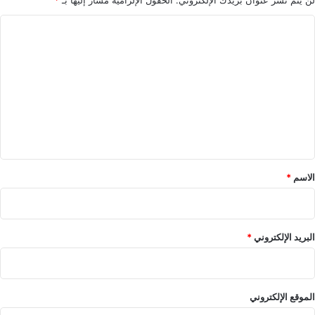
ل
ا
ي
ل
ل
ت
ع
ل
ي
ق
*
الاسم
*
البريد الإلكتروني
*
الموقع الإلكتروني