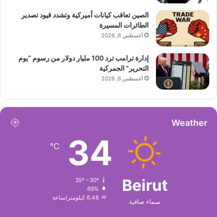
الصين تعاقب كيانات أميركية وتشدد قيود تصدير
الطائرات المسيرة
أغسطس 6, 2026
إدارة ترامب ترد 100 مليار دولار من رسوم “يوم
التحرير” الجمركية
أغسطس 6, 2026
Weather
34
℃
Beirut
35º - 30º
69%
6.48 كيلومتر/ساعة
سماء صافية