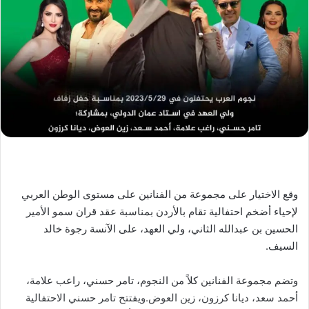
وقع الاختيار على مجموعة من الفنانين على مستوى الوطن العربي
لإحياء أضخم احتفالية تقام بالأردن بمناسبة عقد قران سمو الأمير
الحسين بن عبدالله الثاني، ولي العهد، على الآنسة رجوة خالد
السيف.
وتضم مجموعة الفنانين كلاً من النجوم، تامر حسني، راعب علامة،
أحمد سعد، ديانا كرزون، زين العوض.ويفتتح تامر حسني الاحتفالية