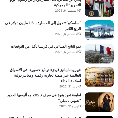
التحرير” الجمركية
أغسطس 6, 2026
“ساسكو” تتحول إلى الخسارة بـ 1.6 مليون دولار في
الربع الثاني
أغسطس 6, 2026
نمو الناتج الصناعي في فرنسا بأقل من التوقعات
أغسطس 6, 2026
«بيروت ليبانيز فودز» توسّع حضورها في الأسواق
العالمية عبر منصة تجارية رقمية ومعايير دولية
لسلامة الغذاء
يوليو 31, 2026
لطيفة تعود بقوة في صيف 2026 مع ألبومها الجديد
“شبهي بالملي”
يوليو 31, 2026