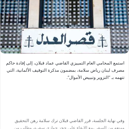
استمع المحامي العام التمييزي القاضي عماد قبلان، إلى إفادة حاكم
مصرف لبنان رياض سلامة، بمضمون مذكرة التوقيف الألمانية، التي
تتهمه بـ “التزوير وتبييض الأموال”.
وفي نهاية الجلسة، قرر القاضي قبلان ترك سلامة رهن التحقيق
ومنعه من السفر ،مع الإبقاء على حجز جوازي سفره، وطلب من