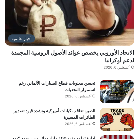
أخبار عالمية
الاتحاد الأوروبي يخصص عوائد الأصول الروسية المجمدة
لدعم أوكرانيا
أغسطس 6, 2026
تحسن معنويات قطاع السيارات الألماني رغم
استمرار التحديات
أغسطس 6, 2026
الصين تعاقب كيانات أميركية وتشدد قيود تصدير
الطائرات المسيرة
أغسطس 6, 2026
إدارة ترامب ترد 100 مليار دولار من رسوم “يوم